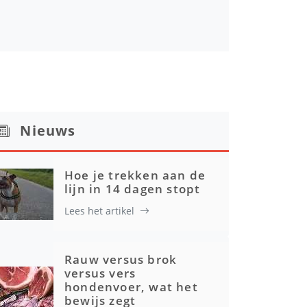
Nieuws
Hoe je trekken aan de
lijn in 14 dagen stopt
Lees het artikel
Rauw versus brok
versus vers
hondenvoer, wat het
bewijs zegt