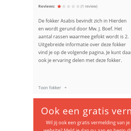
Reviews:
(1
review
)
De fokker Asabis bevindt zich in Hierden
en wordt gerund door Mw. J. Boef. Het
aantal rassen waarmee gefokt wordt is 2.
Uitgebreide informatie over deze fokker
vind je op de volgende pagina. Je kunt daa
ook je ervaring delen met deze fokker.
Toon fokker
Ook een gratis ver
Wil jij ook een gratis vermelding van j
website? Meld je dan nu aan en begin di