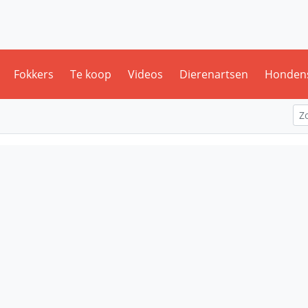
Fokkers
Te koop
Videos
Dierenartsen
Honden