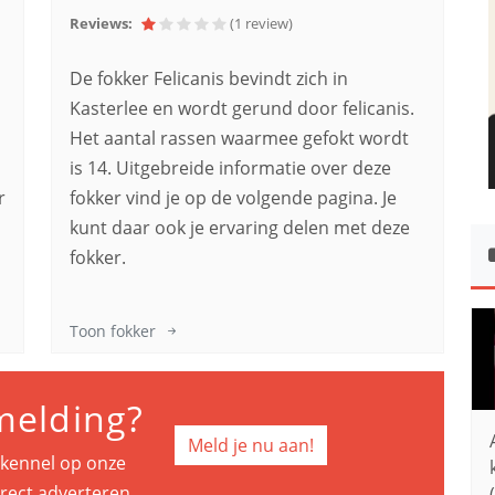
Reviews:
(1
review
)
De fokker Felicanis bevindt zich in
Kasterlee en wordt gerund door felicanis.
Het aantal rassen waarmee gefokt wordt
is 14. Uitgebreide informatie over deze
r
fokker vind je op de volgende pagina. Je
kunt daar ook je ervaring delen met deze
fokker.
Toon fokker
melding?
Meld je nu aan!
e kennel op onze
rect adverteren.