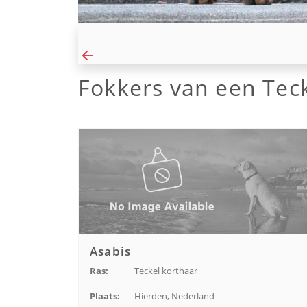
Fokkers van een Tec
Asabis
Ras:
Teckel korthaar
Plaats:
Hierden, Nederland