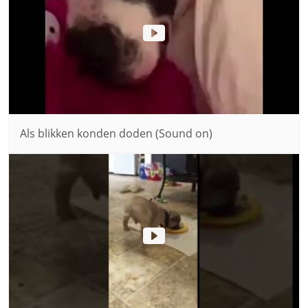
Als blikken konden doden (Sound on)