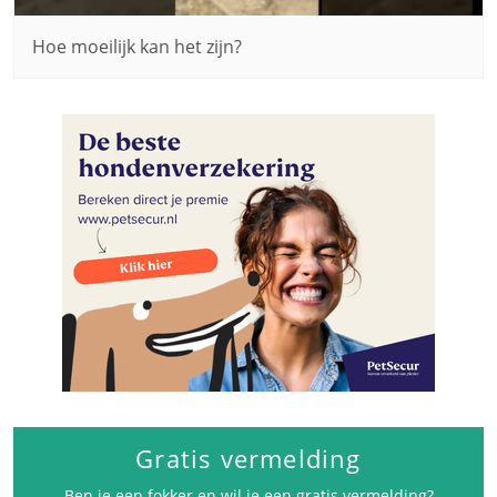
Hoe moeilijk kan het zijn?
Gratis vermelding
Ben je een fokker en wil je een gratis vermelding?