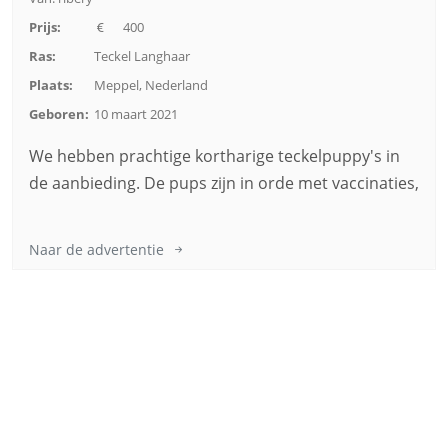
Prijs:
400
Ras:
Teckel Langhaar
Plaats:
Meppel, Nederland
Geboren:
10 maart 2021
We hebben prachtige kortharige teckelpuppy's in
de aanbieding. De pups zijn in orde met vaccinaties,
Naar de advertentie