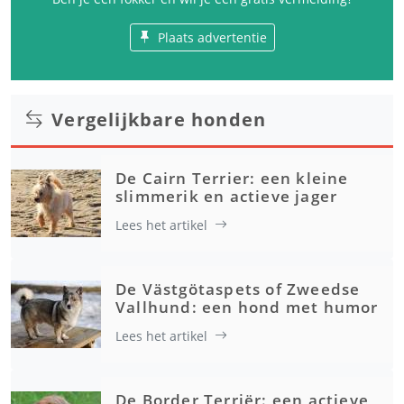
Plaats advertentie
Vergelijkbare honden
De Cairn Terrier: een kleine
slimmerik en actieve jager
Lees het artikel
De Västgötaspets of Zweedse
Vallhund: een hond met humor
Lees het artikel
De Border Terriër: een actieve