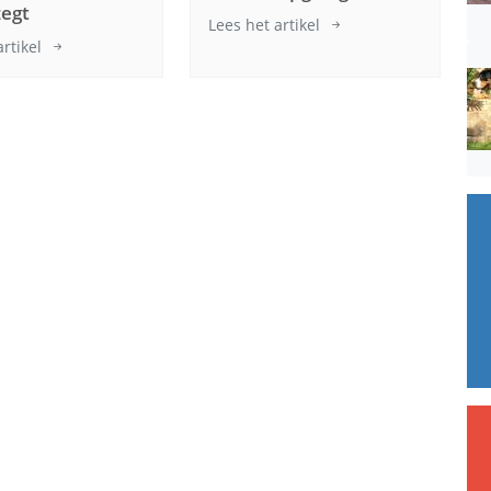
zegt
Lees het artikel
artikel