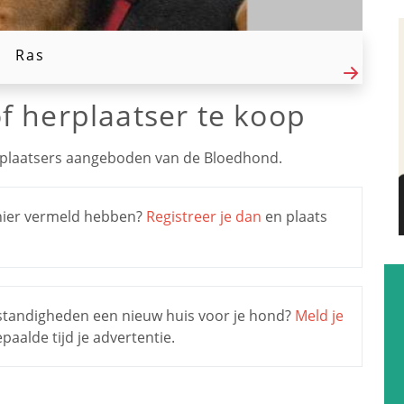
Ras
f herplaatser te koop
plaatsers aangeboden van de Bloedhond.
s hier vermeld hebben?
Registreer je dan
en plaats
mstandigheden een nieuw huis voor je hond?
Meld je
aalde tijd je advertentie.