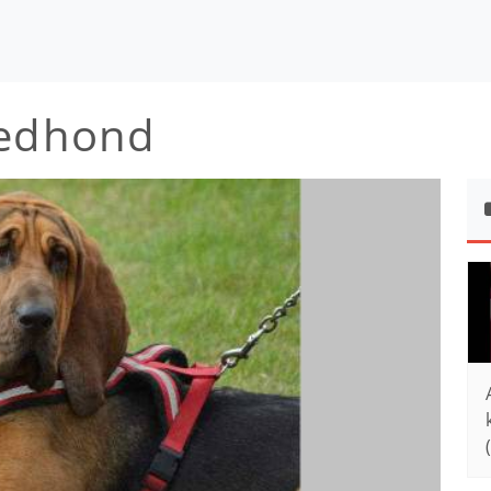
oedhond