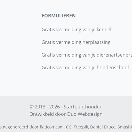
FORMULIEREN
Gratis vermelding van je kennel
Gratis vermelding herplaatsing
Gratis vermelding van je dierenartsenpra
Gratis vermelding van je hondenschool
© 2013 - 2026 - Startpunthonden
Ontwikkeld door
Duo Webdesign
s gegenereerd door
flaticon.com
.
CC
:
Freepik
,
Daniel Bruce
,
Smashi