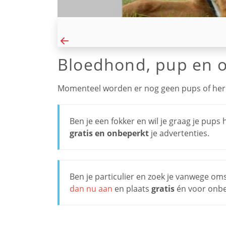
Bloedhond, pup en o
Momenteel worden er nog geen pups of her
Ben je een fokker en wil je graag je pup
gratis en onbeperkt
je advertenties.
Ben je particulier en zoek je vanwege o
dan nu aan
en plaats
gratis
én voor onbep