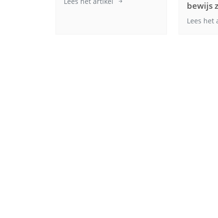
Lees het artikel
bewijs 
Lees het 