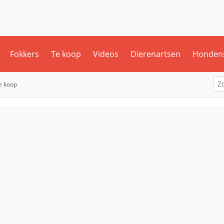
Fokkers
Te koop
Videos
Dierenartsen
Honden
te koop