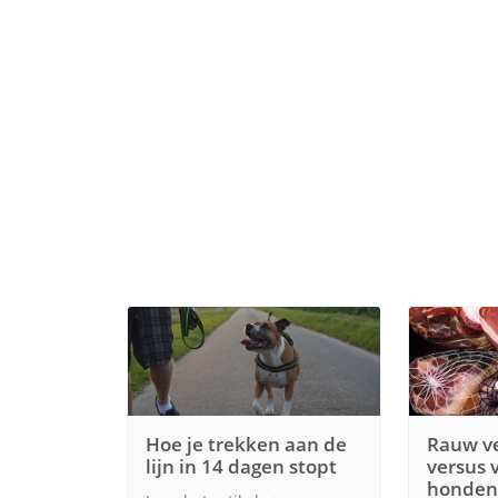
Hoe je trekken aan de
Rauw ve
lijn in 14 dagen stopt
versus 
hondenv