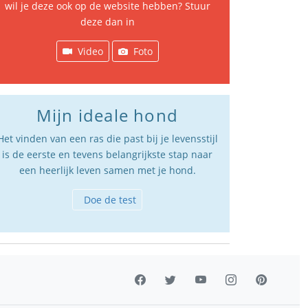
wil je deze ook op de website hebben? Stuur
deze dan in
Video
Foto
Mijn ideale hond
Het vinden van een ras die past bij je levensstijl
is de eerste en tevens belangrijkste stap naar
een heerlijk leven samen met je hond.
Doe de test