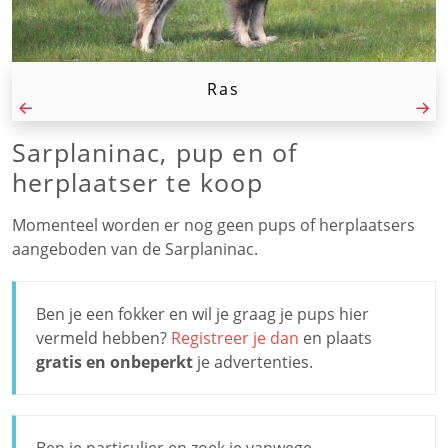
Ras
Sarplaninac, pup en of
herplaatser te koop
Momenteel worden er nog geen pups of herplaatsers
aangeboden van de Sarplaninac.
Ben je een fokker en wil je graag je pups hier
vermeld hebben?
Registreer je dan
en plaats
gratis en onbeperkt
je advertenties.
Ben je particulier en zoek je vanwege