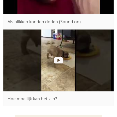
Als blikken konden doden (Sound on)
Hoe moeilijk kan het zijn?