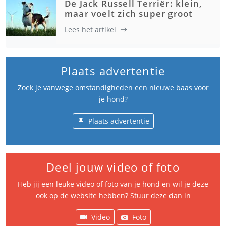
De Jack Russell Terriër: klein,
maar voelt zich super groot
Lees het artikel
Plaats advertentie
Zoek je vanwege omstandigheden een nieuwe baas voor
je hond?
Plaats advertentie
Deel jouw video of foto
Heb jij een leuke video of foto van je hond en wil je deze
ook op de website hebben? Stuur deze dan in
Video
Foto