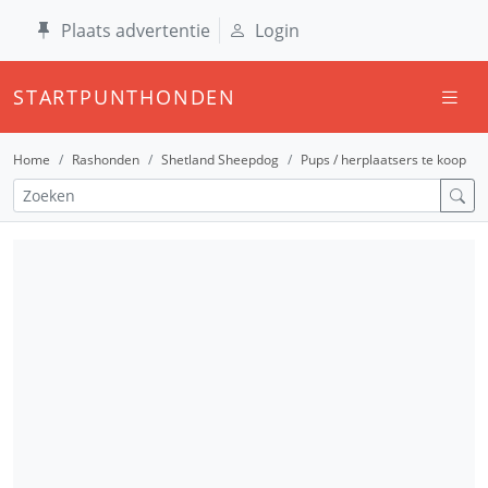
Plaats advertentie
Login
STARTPUNTHONDEN
Home
Rashonden
Shetland Sheepdog
Pups / herplaatsers te koop