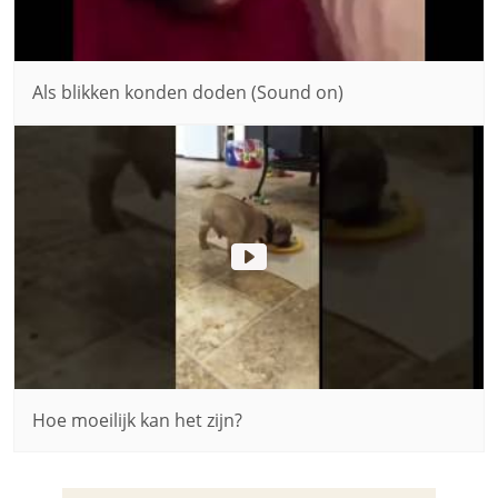
Als blikken konden doden (Sound on)
Hoe moeilijk kan het zijn?