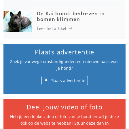
De Kai hond: bedreven in
bomen klimmen
Lees het artikel
Plaats advertentie
Zoek je vanwege omstandigheden een nieuwe baas voor
je hond?
Plaats advertentie
Deel jouw video of foto
Heb jij een leuke video of foto van je hond en wil je deze
ook op de website hebben? Stuur deze dan in