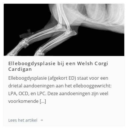
Elleboogdysplasie bij een
Welsh Corgi
Cardigan
Elleboogdysplasie (afgekort ED) staat voor een
drietal aandoeningen aan het ellebooggewricht:
LPA, OCD, en LPC. Deze aandoeningen zijn veel
voorkomende [...]
Lees het artikel