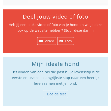
Deel jouw video of foto
Heb jij een leuke video of foto van je hond en wil je deze
ook op de website hebben? Stuur deze dan in
Video
Foto
Mijn ideale hond
Het vinden van een ras die past bij je levensstijl is de
eerste en tevens belangrijkste stap naar een heerlijk
leven samen met je hond.
Doe de test