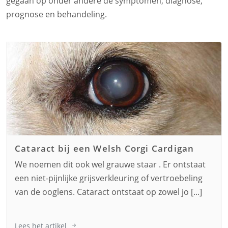
gegaan op onder andere de symptomen, diagnose,
prognose en behandeling.
Cataract bij een
Welsh Corgi Cardigan
We noemen dit ook wel grauwe staar . Er ontstaat
een niet-pijnlijke grijsverkleuring of vertroebeling
van de ooglens. Cataract ontstaat op zowel jo [...]
Lees het artikel