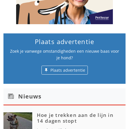
Plaats advertentie
Zoek je vanwege omstandigheden een nieuwe baas voor
je hond?
Plaats advertentie
Nieuws
Hoe je trekken aan de lijn in
14 dagen stopt