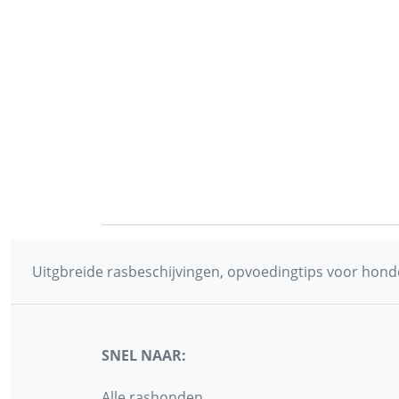
Uitgbreide rasbeschijvingen, opvoedingtips voor honde
SNEL NAAR:
Alle rashonden