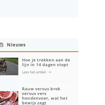
Nieuws
Hoe je trekken aan de
lijn in 14 dagen stopt
Lees het artikel
Rauw versus brok
versus vers
hondenvoer, wat het
bewijs zegt