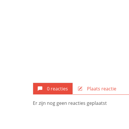
0 reacties
Plaats reactie
Er zijn nog geen reacties geplaatst