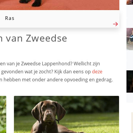
Ras
en van Zweedse
en van je Zweedse Lappenhond? Wellicht zijn
t gevonden wat je zocht? Kijk dan eens op
deze
aken hebben met onder andere opvoeding en gedrag.