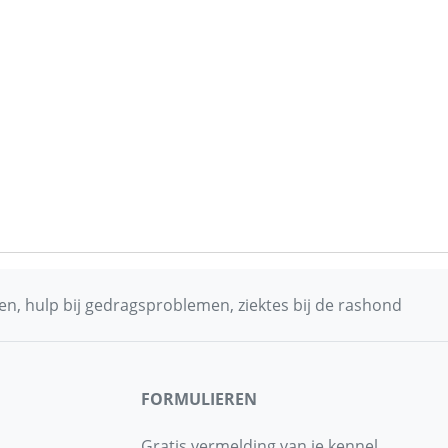
n, hulp bij gedragsproblemen, ziektes bij de rashond
FORMULIEREN
Gratis vermelding van je kennel