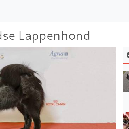
dse Lappenhond