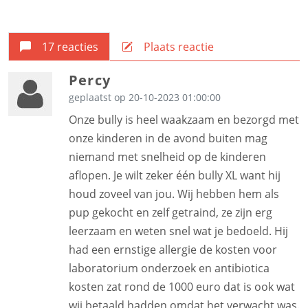
17 reacties
Plaats reactie
Percy
geplaatst op 20-10-2023 01:00:00
Onze bully is heel waakzaam en bezorgd met
onze kinderen in de avond buiten mag
niemand met snelheid op de kinderen
aflopen. Je wilt zeker één bully XL want hij
houd zoveel van jou. Wij hebben hem als
pup gekocht en zelf getraind, ze zijn erg
leerzaam en weten snel wat je bedoeld. Hij
had een ernstige allergie de kosten voor
laboratorium onderzoek en antibiotica
kosten zat rond de 1000 euro dat is ook wat
wij betaald hadden omdat het verwacht was.