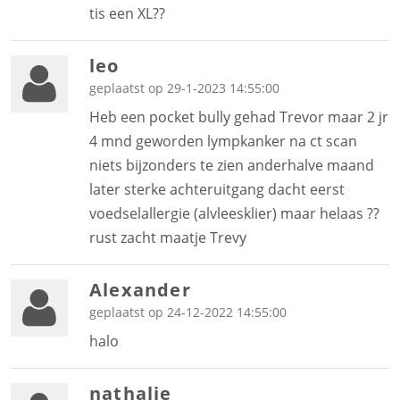
tis een XL??
leo
geplaatst op 29-1-2023 14:55:00
Heb een pocket bully gehad Trevor maar 2 jr
4 mnd geworden lympkanker na ct scan
niets bijzonders te zien anderhalve maand
later sterke achteruitgang dacht eerst
voedselallergie (alvleesklier) maar helaas ??
rust zacht maatje Trevy
Alexander
geplaatst op 24-12-2022 14:55:00
halo
nathalie