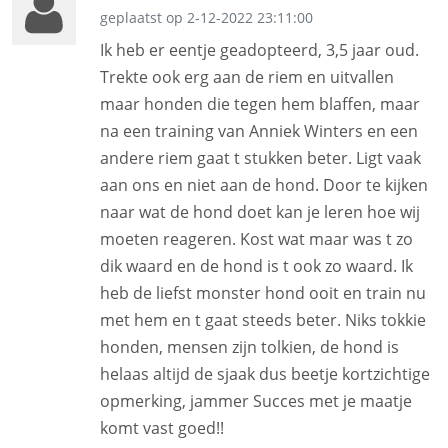
geplaatst op 2-12-2022 23:11:00
Ik heb er eentje geadopteerd, 3,5 jaar oud.
Trekte ook erg aan de riem en uitvallen
maar honden die tegen hem blaffen, maar
na een training van Anniek Winters en een
andere riem gaat t stukken beter. Ligt vaak
aan ons en niet aan de hond. Door te kijken
naar wat de hond doet kan je leren hoe wij
moeten reageren. Kost wat maar was t zo
dik waard en de hond is t ook zo waard. Ik
heb de liefst monster hond ooit en train nu
met hem en t gaat steeds beter. Niks tokkie
honden, mensen zijn tolkien, de hond is
helaas altijd de sjaak dus beetje kortzichtige
opmerking, jammer Succes met je maatje
komt vast goed!!