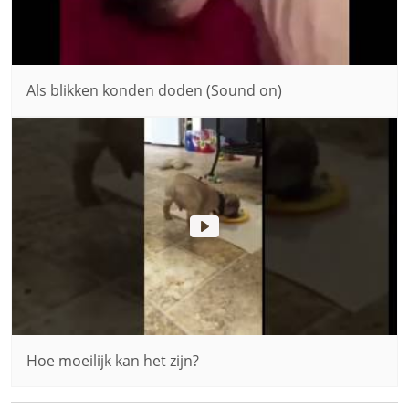
Als blikken konden doden (Sound on)
Hoe moeilijk kan het zijn?