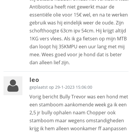
Antibiotica heeft niet gewerkt maar de
essentiële olie voor 15€ wel, en na te werken
gebruik was hij eindelijk weer de oude. Zijn
schofthoogte 63cm ipv 54cm. Hij krijgt altijd
1KG vers vlees. Als ik ga fietsen op mijn MTB
dan loopt hij 35KMPU een uur lang met mij
mee. Wees goed voor je hond dat is beter
dan alleen lief zijn.
leo
geplaatst op 29-1-2023 15:06:00
Vorig bericht Bully Trevor was een hond met
een stamboom aankomende week ga ik een
2,5 jr bully ophalen naam Chopper ook
stamboom maar wegens omstandigheden
krijg ik hem alleen woonkamer ff aanpassen