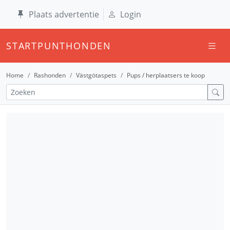
Plaats advertentie
Login
STARTPUNTHONDEN
Home
Rashonden
Västgötaspets
Pups / herplaatsers te koop