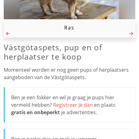
Ras
Västgötaspets, pup en of
herplaatser te koop
Momenteel worden er nog geen pups of herplaatsers
aangeboden van de Västgötaspets.
Ben je een fokker en wil je graag je pups hier
vermeld hebben?
Registreer je dan
en plaats
gratis en onbeperkt
je advertenties.
Ben je particulier en zoek je vanwege