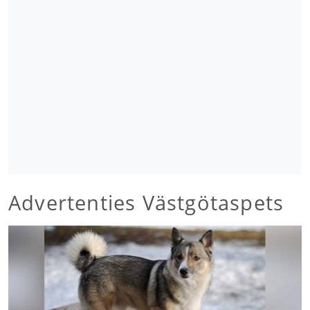
Advertenties Västgötaspets