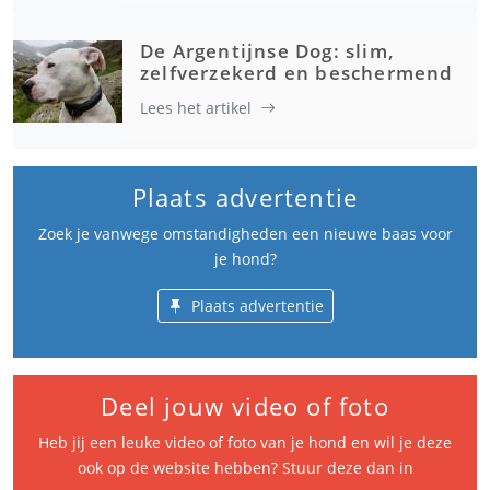
De Argentijnse Dog: slim,
zelfverzekerd en beschermend
Lees het artikel
Plaats advertentie
Zoek je vanwege omstandigheden een nieuwe baas voor
je hond?
Plaats advertentie
Deel jouw video of foto
Heb jij een leuke video of foto van je hond en wil je deze
ook op de website hebben? Stuur deze dan in