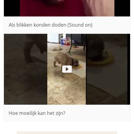
Als blikken konden doden (Sound on)
Hoe moeilijk kan het zijn?