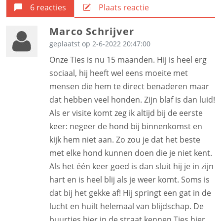
6 reacties
Plaats reactie
Marco Schrijver
geplaatst op 2-6-2022 20:47:00
Onze Ties is nu 15 maanden. Hij is heel erg
sociaal, hij heeft wel eens moeite met
mensen die hem te direct benaderen maar
dat hebben veel honden. Zijn blaf is dan luid!
Als er visite komt zeg ik altijd bij de eerste
keer: negeer de hond bij binnenkomst en
kijk hem niet aan. Zo zou je dat het beste
met elke hond kunnen doen die je niet kent.
Als het één keer goed is dan sluit hij je in zijn
hart en is heel blij als je weer komt. Soms is
dat bij het gekke af! Hij springt een gat in de
lucht en huilt helemaal van blijdschap. De
buurtjes hier in de straat kennen Ties hier