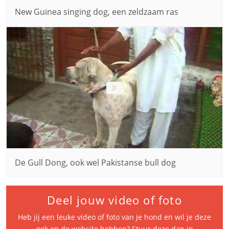
New Guinea singing dog, een zeldzaam ras
De Gull Dong, ook wel Pakistanse bull dog
Deel jouw video of foto
Heb jij een leuke video of foto van je hond en wil je deze
ook op de website hebben? Stuur deze dan in