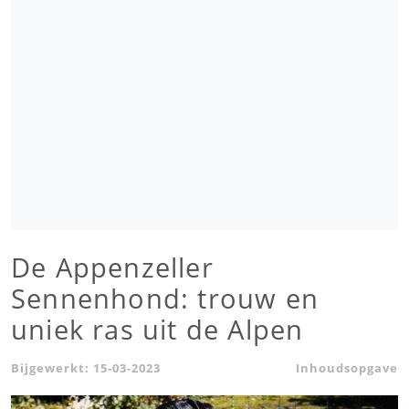
De Appenzeller
Sennenhond: trouw en
uniek ras uit de Alpen
Bijgewerkt:
15-03-2023
Inhoudsopgave