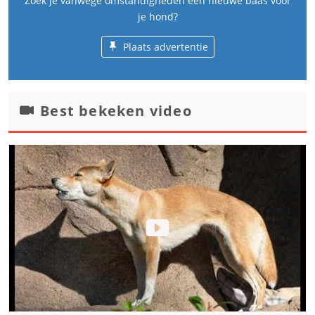
Zoek je vanwege omstandigheden een nieuwe baas voor
je hond?
Plaats advertentie
Best bekeken video