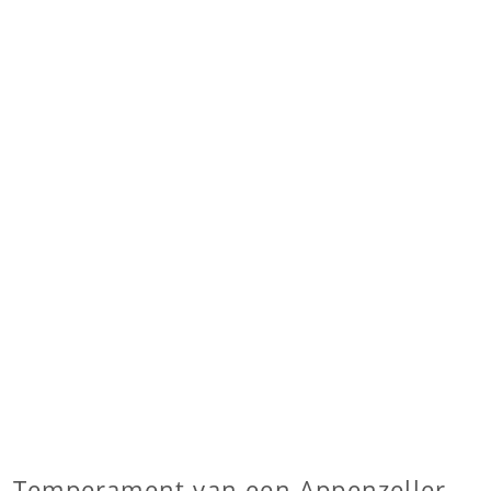
Temperament van een Appenzeller