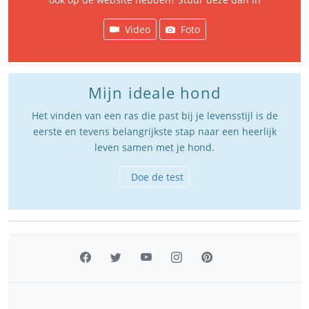
Video
Foto
Mijn ideale hond
Het vinden van een ras die past bij je levensstijl is de
eerste en tevens belangrijkste stap naar een heerlijk
leven samen met je hond.
Doe de test