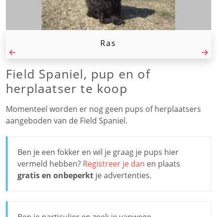
Ras
Field Spaniel, pup en of
herplaatser te koop
Momenteel worden er nog geen pups of herplaatsers
aangeboden van de Field Spaniel.
Ben je een fokker en wil je graag je pups hier
vermeld hebben?
Registreer je dan
en plaats
gratis en onbeperkt
je advertenties.
Ben je particulier en zoek je vanwege