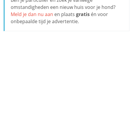
omstandigheden een nieuw huis voor je hond?
Meld je dan nu aan
en plaats
gratis
én voor
onbepaalde tijd je advertentie.