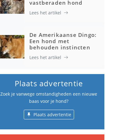
vastberaden hond
Lees het artikel
De Amerikaanse Dingo:
Een hond met
behouden instincten
Lees het artikel
Plaats advertentie
Zoek je vanwege omstandigheden een nieuwe
baas voor je hond?
Plaats advertentie