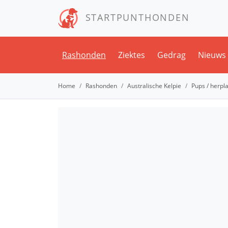
STARTPUNTHONDEN
Rashonden
Ziektes
Gedrag
Nieuws
Home
Rashonden
Australische Kelpie
Pups / herpl