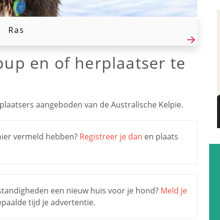
Ras
pup en of herplaatser te
laatsers aangeboden van de Australische Kelpie.
s hier vermeld hebben?
Registreer je dan
en plaats
mstandigheden een nieuw huis voor je hond?
Meld je
aalde tijd je advertentie.