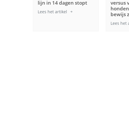
lijn in 14 dagen stopt
versus 
hondenv
Lees het artikel
bewijs 
Lees het 