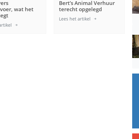
vers
Bert’s Animal Verhuur
oer, wat het
terecht opgelegd
zegt
Lees het artikel
artikel