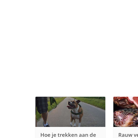
Hoe je trekken aan de
Rauw ve