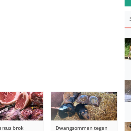
rsus brok
Dwangsommen tegen