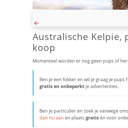
Australische Kelpie, 
koop
Momenteel worden er nog geen pups of herp
Ben je een fokker en wil je graag je pup
gratis en onbeperkt
je advertenties.
Ben je particulier en zoek je vanwege o
dan nu aan
en plaats
gratis
én voor onbep