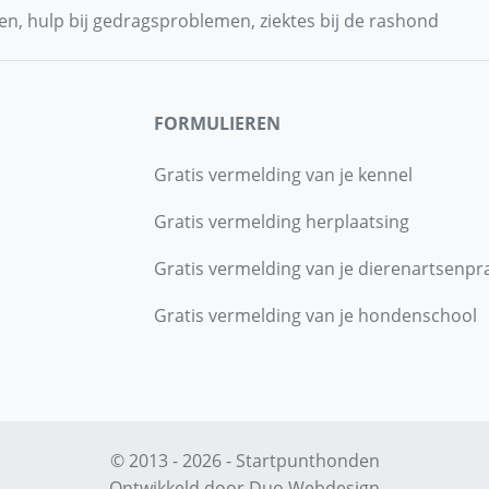
n, hulp bij gedragsproblemen, ziektes bij de rashond
FORMULIEREN
Gratis vermelding van je kennel
Gratis vermelding herplaatsing
Gratis vermelding van je dierenartsenpra
Gratis vermelding van je hondenschool
© 2013 - 2026 - Startpunthonden
Ontwikkeld door
Duo Webdesign