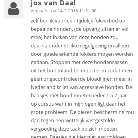
jos van Daal
geplaatst op 14-2-2018 11:51:00
zelf ben ik voor een tijdelijk fokverbod op
bepaalde honden. (de opvang zitten er vol
mee) het fokken van deze honden zou
daarna onder strikte regelgeving en alleen
door goede erkende fokkers mogen worden
gedaan. Stoppen met deze hondenrassen
uit het buitenland te importeren zodat men
geen ongecontroleerde bloedlijnen meer in
Nederland krijgt van agressieve honden. De
baasjes met hond moeten ieder 1 a 2 jaar
op cursus want in mijn ogen ligt daar het
grote probleem. De dieren bescherming zou
dan tegen een wettelijk vastgestelde
vergoeding deze taak op zich moeten
nemen. Baasjes die hier niet aan voldoen