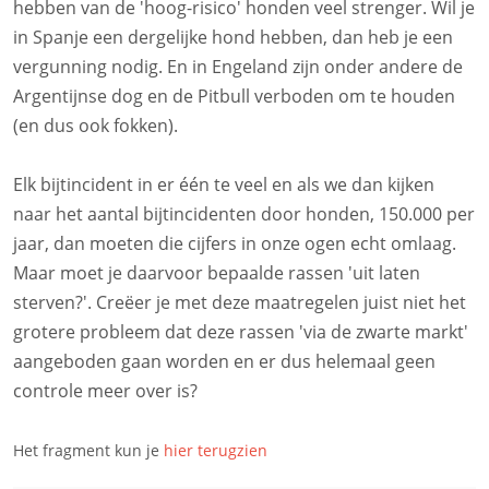
hebben van de 'hoog-risico' honden veel strenger. Wil je
in Spanje een dergelijke hond hebben, dan heb je een
vergunning nodig. En in Engeland zijn onder andere de
Argentijnse dog en de Pitbull verboden om te houden
(en dus ook fokken).
Elk bijtincident in er één te veel en als we dan kijken
naar het aantal bijtincidenten door honden, 150.000 per
jaar, dan moeten die cijfers in onze ogen echt omlaag.
Maar moet je daarvoor bepaalde rassen 'uit laten
sterven?'. Creëer je met deze maatregelen juist niet het
grotere probleem dat deze rassen 'via de zwarte markt'
aangeboden gaan worden en er dus helemaal geen
controle meer over is?
Het fragment kun je
hier terugzien