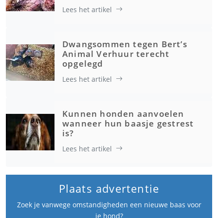
Lees het artikel
Dwangsommen tegen Bert’s
Animal Verhuur terecht
opgelegd
Lees het artikel
Kunnen honden aanvoelen
wanneer hun baasje gestrest
is?
Lees het artikel
Plaats advertentie
Zoek je vanwege omstandigheden een nieuwe baas voor
je hond?