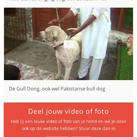
De Gull Dong, ook wel Pakistanse bull dog
Deel jouw video of foto
Heb jij een leuke video of foto van je hond en wil je deze
ook op de website hebben? Stuur deze dan in