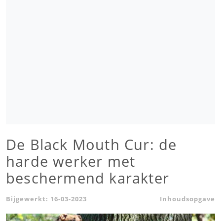
De Black Mouth Cur: de
harde werker met
beschermend karakter
Bijgewerkt:
16-03-2023
Inhoudsopgave