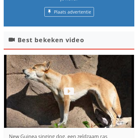
Plaats advertentie
Best bekeken video
New Guinea singing dog, een zeldzaam ras