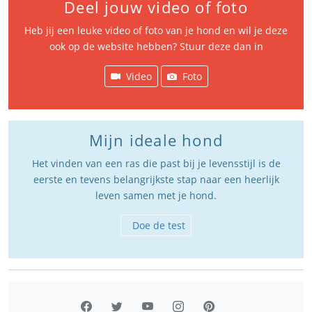
Deel jouw video of foto
Heb jij een leuke video of foto van je hond en wil je deze
ook op de website hebben? Stuur deze dan in
Video
Foto
Mijn ideale hond
Het vinden van een ras die past bij je levensstijl is de
eerste en tevens belangrijkste stap naar een heerlijk
leven samen met je hond.
Doe de test