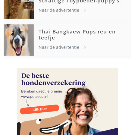
Schattige Toypoedel-puppy's.
Naar de advertentie
Thai Bangkaew Pups reu en
teefje
Naar de advertentie