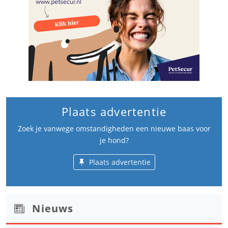
Plaats advertentie
Zoek je vanwege omstandigheden een nieuwe baas voor
je hond?
Plaats advertentie
Nieuws