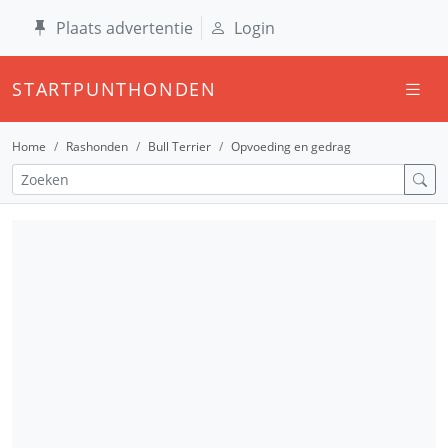
Plaats advertentie
Login
STARTPUNTHONDEN
Home
Rashonden
Bull Terrier
Opvoeding en gedrag