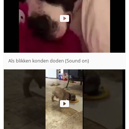
Als blikken konden doden (Sound on)