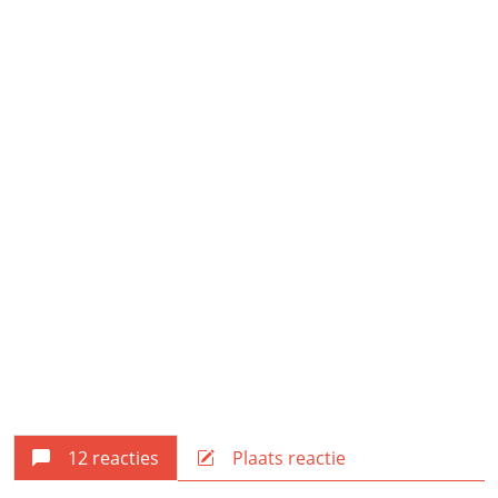
12 reacties
Plaats reactie