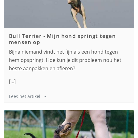
Bull Terrier
-
Mijn hond springt tegen
mensen op
Bijna niemand vindt het fijn als een hond tegen
hem opspringt. Hoe kun je dit probleem nou het
beste aanpakken en afleren?
[...]
Lees het artikel