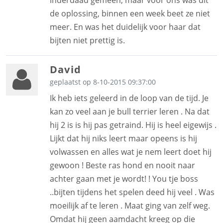
de oplossing, binnen een week beet ze niet
meer. En was het duidelijk voor haar dat
bijten niet prettig is.
David
geplaatst op 8-10-2015 09:37:00
Ik heb iets geleerd in de loop van de tijd. Je
kan zo veel aan je bull terrier leren . Na dat
hij 2 is is hij pas getraind. Hij is heel eigewijs .
Lijkt dat hij niks leert maar opeens is hij
volwassen en alles wat je nem leert doet hij
gewoon ! Beste ras hond en nooit naar
achter gaan met je wordt! ! You tje boss
..bijten tijdens het spelen deed hij veel . Was
moeilijk af te leren . Maat ging van zelf weg.
Omdat hij geen aamdacht kreeg op die