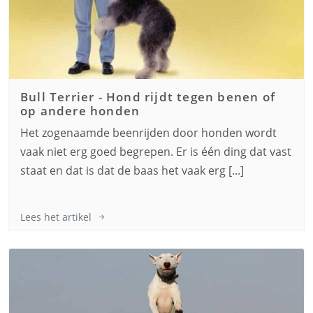
Bull Terrier
-
Hond rijdt tegen benen of
op andere honden
Het zogenaamde beenrijden door honden wordt
vaak niet erg goed begrepen. Er is één ding dat vast
staat en dat is dat de baas het vaak erg [...]
Lees het artikel