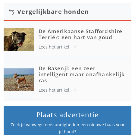
Vergelijkbare honden
De Amerikaanse Staffordshire
Terriër: een hart van goud
Lees het artikel
De Basenji: een zeer
intelligent maar onafhankelijk
ras
Lees het artikel
Plaats advertentie
Zoek je vanwege omstandigheden een nieuwe baas voor
je hond?