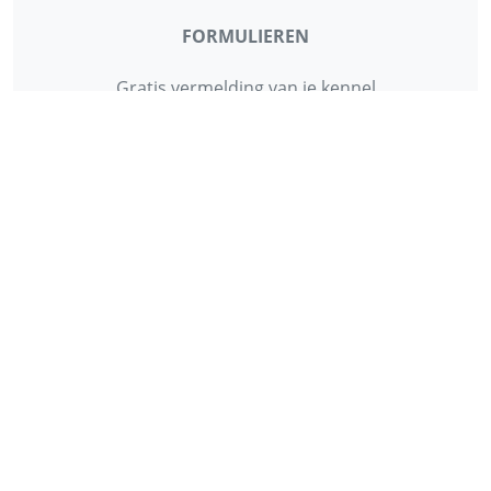
FORMULIEREN
Gratis vermelding van je kennel
Gratis vermelding herplaatsing
Gratis vermelding van je dierenartsenpraktijk
Gratis vermelding van je hondenschool
INFORMATIE
Contact
Privacy Policy
Disclaimer