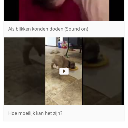
Als blikken konden doden (Sound on)
Hoe moeilijk kan het zijn?