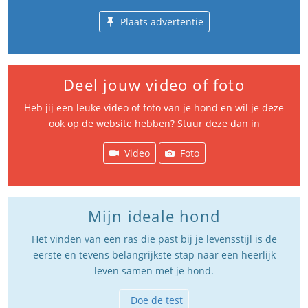
Plaats advertentie
Deel jouw video of foto
Heb jij een leuke video of foto van je hond en wil je deze
ook op de website hebben? Stuur deze dan in
Video
Foto
Mijn ideale hond
Het vinden van een ras die past bij je levensstijl is de
eerste en tevens belangrijkste stap naar een heerlijk
leven samen met je hond.
Doe de test