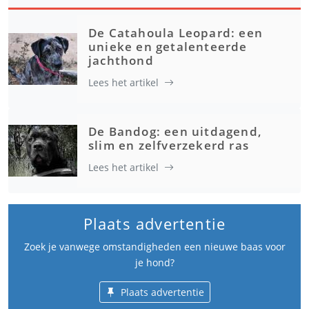
De Catahoula Leopard: een
unieke en getalenteerde
jachthond
Lees het artikel
De Bandog: een uitdagend,
slim en zelfverzekerd ras
Lees het artikel
Plaats advertentie
Zoek je vanwege omstandigheden een nieuwe baas voor
je hond?
Plaats advertentie