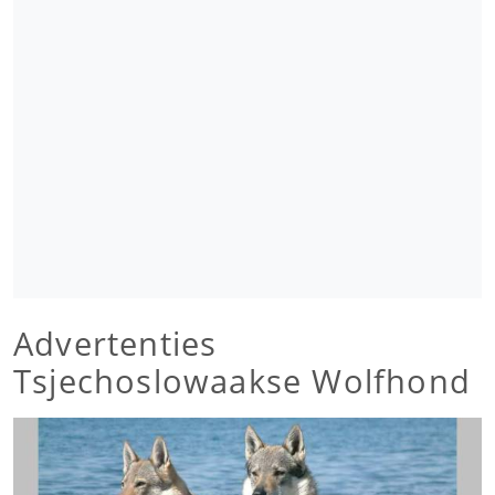
Advertenties
Tsjechoslowaakse Wolfhond