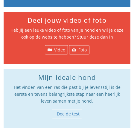
Deel jouw video of foto
Heb jij een leuke video of foto van je hond en wil je deze
ook op de website hebben? Stuur deze dan in
Video
Foto
Mijn ideale hond
Het vinden van een ras die past bij je levensstijl is de
eerste en tevens belangrijkste stap naar een heerlijk
leven samen met je hond.
Doe de test