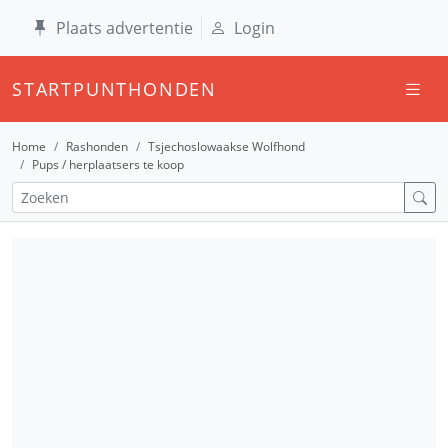
Plaats advertentie
Login
STARTPUNTHONDEN
Home
Rashonden
Tsjechoslowaakse Wolfhond
Pups / herplaatsers te koop