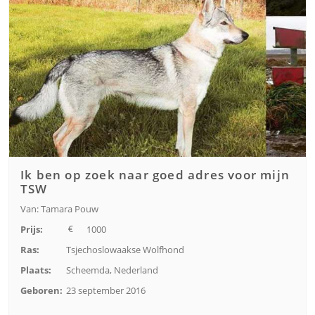
Ik ben op zoek naar goed adres voor mijn
TSW
Van: Tamara Pouw
Prijs:
1000
Ras:
Tsjechoslowaakse Wolfhond
Plaats:
Scheemda, Nederland
Geboren:
23 september 2016