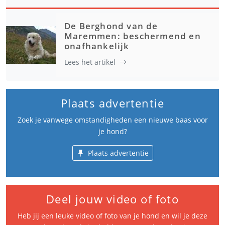
De Berghond van de
Maremmen: beschermend en
onafhankelijk
Lees het artikel
Plaats advertentie
Zoek je vanwege omstandigheden een nieuwe baas voor
je hond?
Plaats advertentie
Deel jouw video of foto
Heb jij een leuke video of foto van je hond en wil je deze