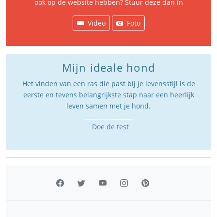
ook op de website hebben? Stuur deze dan in
Video
Foto
Mijn ideale hond
Het vinden van een ras die past bij je levensstijl is de
eerste en tevens belangrijkste stap naar een heerlijk
leven samen met je hond.
Doe de test