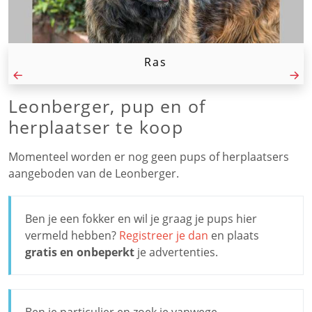
Ras
Leonberger, pup en of
herplaatser te koop
Momenteel worden er nog geen pups of herplaatsers
aangeboden van de Leonberger.
Ben je een fokker en wil je graag je pups hier
vermeld hebben?
Registreer je dan
en plaats
gratis en onbeperkt
je advertenties.
Ben je particulier en zoek je vanwege