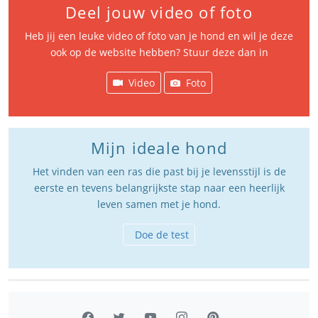
Deel jouw video of foto
Heb jij een leuke video of foto van je hond en wil je deze
ook op de website hebben? Stuur deze dan in
Video
Foto
Mijn ideale hond
Het vinden van een ras die past bij je levensstijl is de
eerste en tevens belangrijkste stap naar een heerlijk
leven samen met je hond.
Doe de test