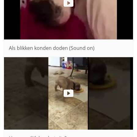
Als blikken konden doden (Sound on)