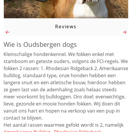
Reviews
Wie is Oudsbergen dogs
Kleinschalige hondenkennel. We fokken enkel met
stamboom en geteste ouders, volgens de FCI-regels. We
fokken 2 rassen: 1. Rhodesian Ridgeback 2. Amerikaanse
bulldog, standaard type, onze honden hebben een
langere snuit en een atletische bouw, hierdoor hebben
ze geen last van de ademhaling zoals helaas steeds
meer voorkomt bij bulldoggen. Ons doel: evenwichtige,
lieve, gezonde en mooie honden fokken. Wij doen dit
vanuit ons hart en hopen na verkoop van een pup in
contact te blijven.
Het aantal rassen waarmee gefokt wordt is 2, namelijk
Amerikaanse Bulldog
,
Rhodesian Ridgeback