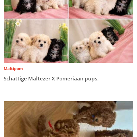
Maltipom
Schattige Maltezer X Pomeriaan pups.