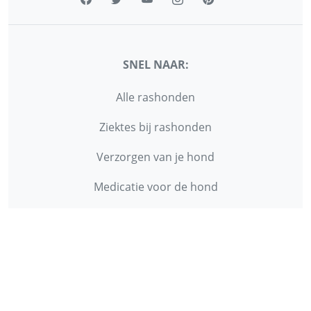
SNEL NAAR:
Alle rashonden
Ziektes bij rashonden
Verzorgen van je hond
Medicatie voor de hond
Onderzoeken bij de hond
FORMULIEREN
Gratis vermelding van je kennel