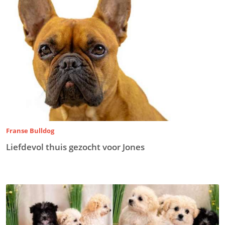
Franse Bulldog
Liefdevol thuis gezocht voor Jones