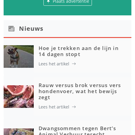
Plaats advertentie
Nieuws
Hoe je trekken aan de lijn in
14 dagen stopt
Lees het artikel
Rauw versus brok versus vers
hondenvoer, wat het bewijs
zegt
Lees het artikel
Dwangsommen tegen Bert’s
Animal Verhuur terecht