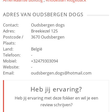
ADRES VAN
OUDSBERGEN DOGS
Contact:
Oudsbergen dogs
Adres:
Breekiezel 125
Postcode /
3670
Oudsbergen
Plaats:
Land:
België
Telefoon:
-
Mobiel:
+32479303094
Website:
-
Email:
oudsbergen.dogs@hotmail.com
Heb jij ervaring?
Heb jij ervaring met deze fokker en wil je een
review schrijven?