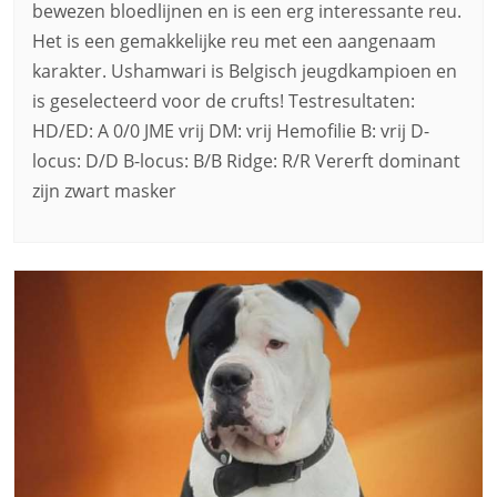
bewezen bloedlijnen en is een erg interessante reu.
Het is een gemakkelijke reu met een aangenaam
karakter. Ushamwari is Belgisch jeugdkampioen en
is geselecteerd voor de crufts! Testresultaten:
HD/ED: A 0/0 JME vrij DM: vrij Hemofilie B: vrij D-
locus: D/D B-locus: B/B Ridge: R/R Vererft dominant
zijn zwart masker