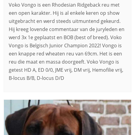
Voko Vongo is een Rhodesian Ridgeback reu met
een open karakter. Hij is al enkele keren op show
uitgebracht en werd steeds uitmuntend gekeurd.
Hij kreeg lovende commentaar van de juryleden en
werd 3x 1e geplaatst en BOB (best of breed). Voko
Vongo is Belgisch Junior Champion 2022! Vongo is
een knappe red wheaten reu van 69cm. Het is een
reu die maat en massa doorgeeft. Voko Vongo is
getest HD A, ED 0/0, JME vrij, DM vrij, Hemofilie vrij,
B-locus B/B, D-locus D/D