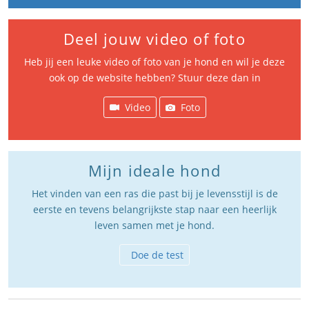
Deel jouw video of foto
Heb jij een leuke video of foto van je hond en wil je deze
ook op de website hebben? Stuur deze dan in
Video
Foto
Mijn ideale hond
Het vinden van een ras die past bij je levensstijl is de
eerste en tevens belangrijkste stap naar een heerlijk
leven samen met je hond.
Doe de test