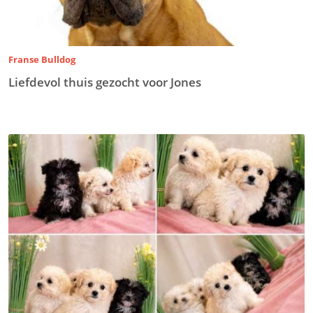
Franse Bulldog
Liefdevol thuis gezocht voor Jones