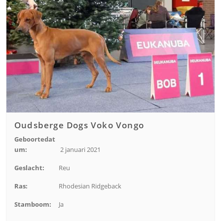
Oudsberge Dogs Voko Vongo
Geboortedat
um:
2 januari 2021
Geslacht:
Reu
Ras:
Rhodesian Ridgeback
Stamboom:
Ja