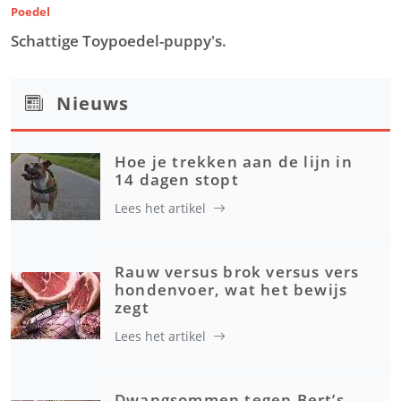
Poedel
Schattige Toypoedel-puppy's.
Nieuws
Hoe je trekken aan de lijn in
14 dagen stopt
Lees het artikel
Rauw versus brok versus vers
hondenvoer, wat het bewijs
zegt
Lees het artikel
Dwangsommen tegen Bert’s