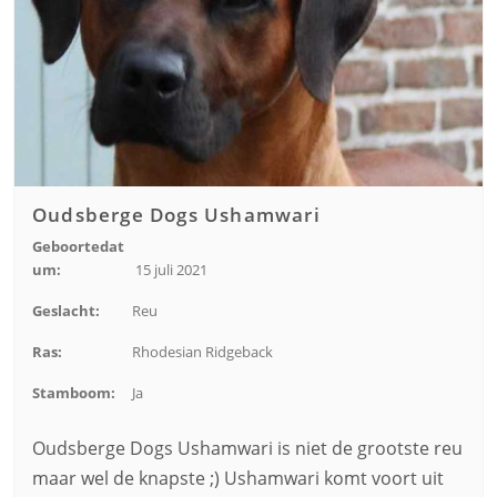
Oudsberge Dogs Ushamwari
Geboortedat
um:
15 juli 2021
Geslacht:
Reu
Ras:
Rhodesian Ridgeback
Stamboom:
Ja
Oudsberge Dogs Ushamwari is niet de grootste reu
maar wel de knapste ;) Ushamwari komt voort uit