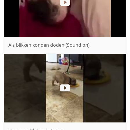
Als blikken konden doden (Sound on)