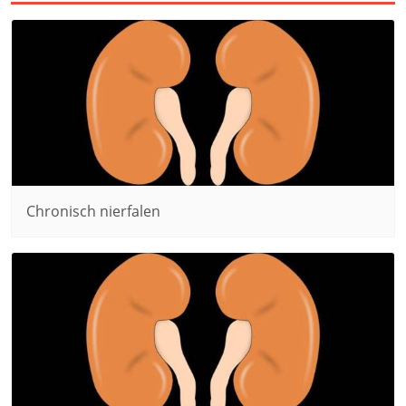
Chronisch nierfalen