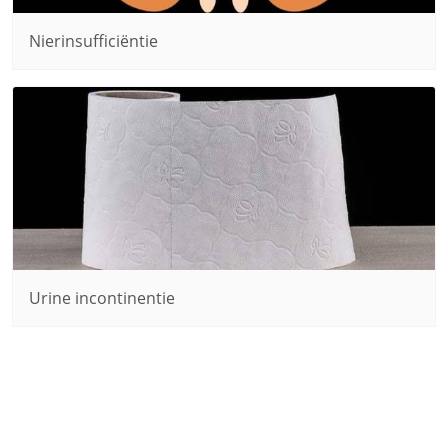
Nierinsufficiëntie
Urine incontinentie