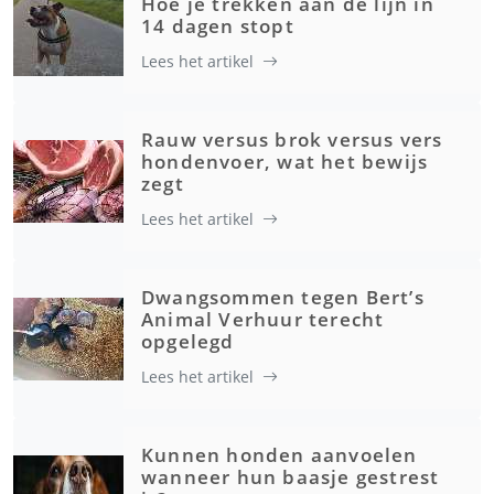
Hoe je trekken aan de lijn in
14 dagen stopt
Lees het artikel
Rauw versus brok versus vers
hondenvoer, wat het bewijs
zegt
Lees het artikel
Dwangsommen tegen Bert’s
Animal Verhuur terecht
opgelegd
Lees het artikel
Kunnen honden aanvoelen
wanneer hun baasje gestrest