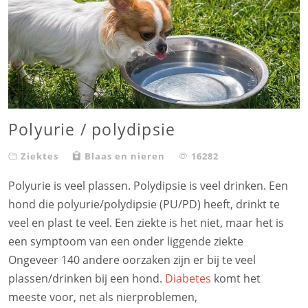
Polyurie / polydipsie
Ziektes
Blaas en nieren
16282
Polyurie is veel plassen. Polydipsie is veel drinken. Een
hond die polyurie/polydipsie (PU/PD) heeft, drinkt te
veel en plast te veel. Een ziekte is het niet, maar het is
een symptoom van een onder liggende ziekte
Ongeveer 140 andere oorzaken zijn er bij te veel
plassen/drinken bij een hond.
Diabetes
komt het
meeste voor, net als nierproblemen,