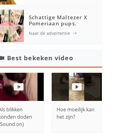
Schattige Maltezer X
Pomeriaan pups.
Naar de advertentie
Best bekeken video
Als blikken
Hoe moeilijk kan
konden doden
het zijn?
(Sound on)