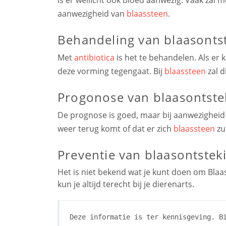
aanwezigheid van
blaassteen
.
Behandeling van blaasontst
Met
antibiotica
is het te behandelen. Als er 
deze vorming tegengaat. Bij
blaassteen
zal 
Progonose van blaasontste
De prognose is goed, maar bij aanwezigheid v
weer terug komt of dat er zich
blaassteen
zu
Preventie van blaasontstek
Het is niet bekend wat je kunt doen om Bla
kun je altijd terecht bij je dierenarts.
Deze informatie is ter kennisgeving. B