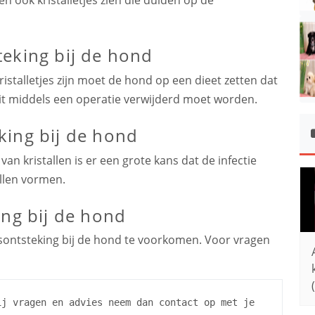
eking bij de hond
kristalletjes zijn moet de hond op een dieet zetten dat
dit middels een operatie verwijderd moet worden.
king bij de hond
an kristallen is er een grote kans dat de infectie
llen vormen.
ing bij de hond
asontsteking bij de hond te voorkomen. Voor vragen
ij vragen en advies neem dan contact op met je