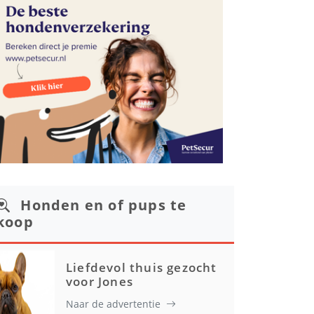
Honden en of pups te
koop
Liefdevol thuis gezocht
voor Jones
Naar de advertentie