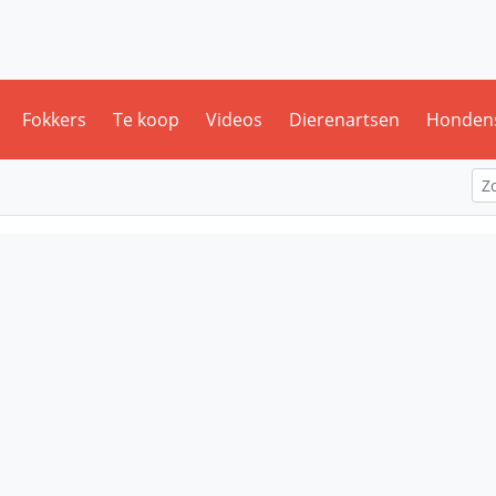
Fokkers
Te koop
Videos
Dierenartsen
Honden