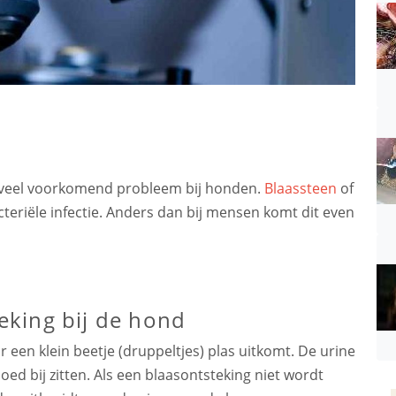
en veel voorkomend probleem bij honden.
Blaassteen
of
teriële infectie. Anders dan bij mensen komt dit even
king bij de hond
een klein beetje (druppeltjes) plas uitkomt. De urine
loed bij zitten. Als een blaasontsteking niet wordt