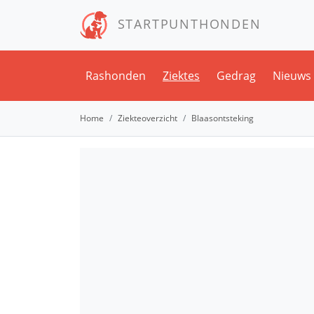
STARTPUNTHONDEN
Rashonden
Ziektes
Gedrag
Nieuws
Home
Ziekteoverzicht
Blaasontsteking