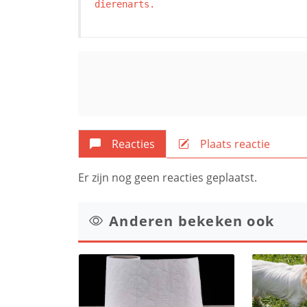
dierenarts.
Reacties
Plaats reactie
Er zijn nog geen reacties geplaatst.
Anderen bekeken ook