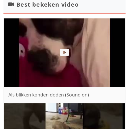
Best bekeken video
Als blikken konden doden (Sound on)