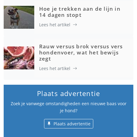
Hoe je trekken aan de lijn in
14 dagen stopt
Lees het artikel
Rauw versus brok versus vers
hondenvoer, wat het bewijs
zegt
Lees het artikel
Plaats advertentie
Zoek je vanwege omstandigheden een nieuwe baas voor
je hond?
Plaats advertentie