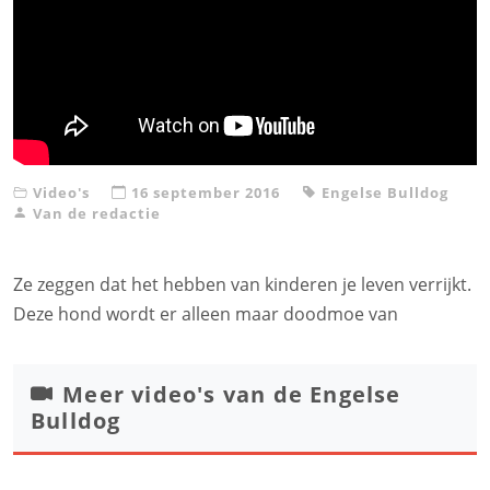
Video's
16 september 2016
Engelse Bulldog
Van de redactie
Ze zeggen dat het hebben van kinderen je leven verrijkt.
Deze hond wordt er alleen maar doodmoe van
Meer video's van de
Engelse
Bulldog