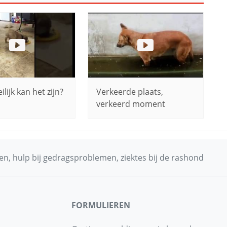
lijk kan het zijn?
Verkeerde plaats,
verkeerd moment
n, hulp bij gedragsproblemen, ziektes bij de rashond
FORMULIEREN