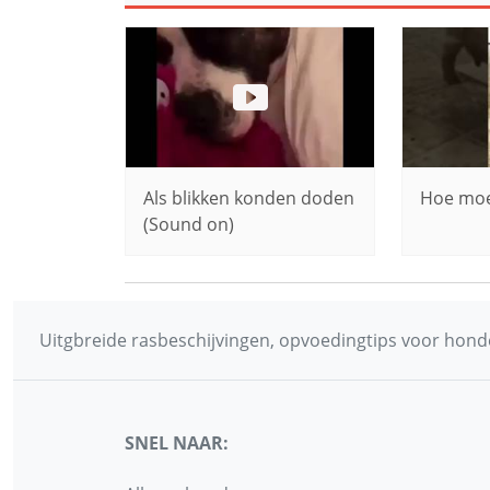
Als blikken konden doden
Hoe moei
(Sound on)
Uitgbreide rasbeschijvingen, opvoedingtips voor honde
SNEL NAAR: