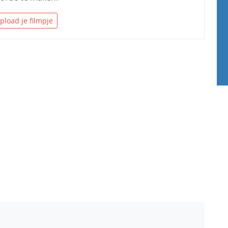
pload je filmpje