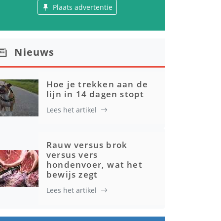
Plaats advertentie
Nieuws
Hoe je trekken aan de
lijn in 14 dagen stopt
Lees het artikel
Rauw versus brok
versus vers
hondenvoer, wat het
bewijs zegt
Lees het artikel