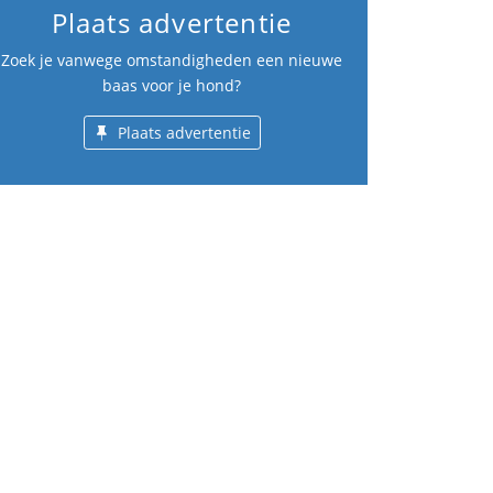
Plaats advertentie
Zoek je vanwege omstandigheden een nieuwe
baas voor je hond?
Plaats advertentie