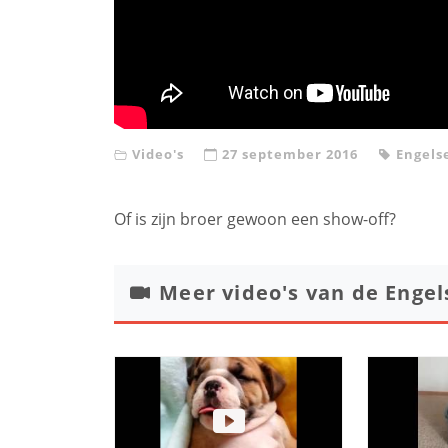
Video's
27 september 2016
Engels
Of is zijn broer gewoon een show-off?
Meer video's van de
Engel