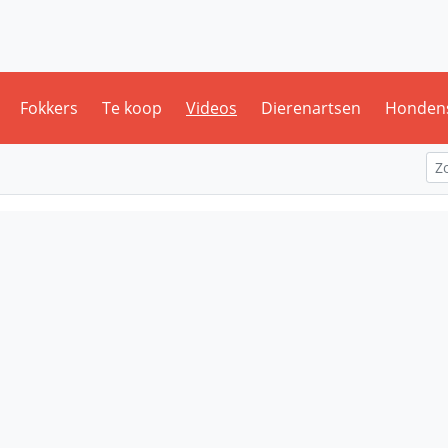
Fokkers
Te koop
Videos
Dierenartsen
Honden