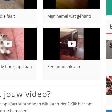
die faalt
Mijn hemel wat gênant!
tig hoor, opstaan
Een hondenleven
k jouw video?
je op startpunthonden wilt laten zien? Klik hier om
n orde te maken!