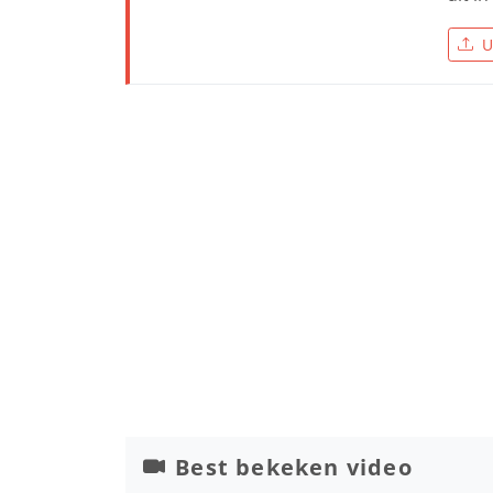
U
Best bekeken video