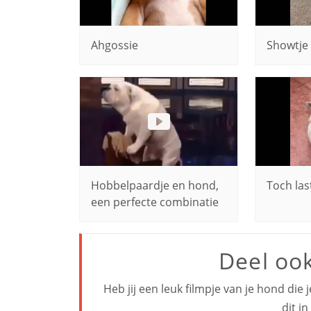
Ahgossie
Showtje 
Hobbelpaardje en hond,
Toch las
een perfecte combinatie
Deel oo
Heb jij een leuk filmpje van je hond die 
dit i