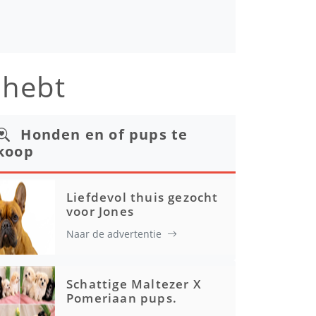
t hebt
Honden en of pups te
koop
Liefdevol thuis gezocht
voor Jones
Naar de advertentie
Schattige Maltezer X
Pomeriaan pups.