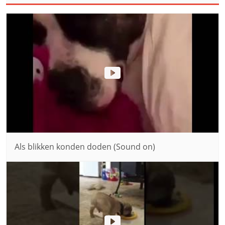
Als blikken konden doden (Sound on)