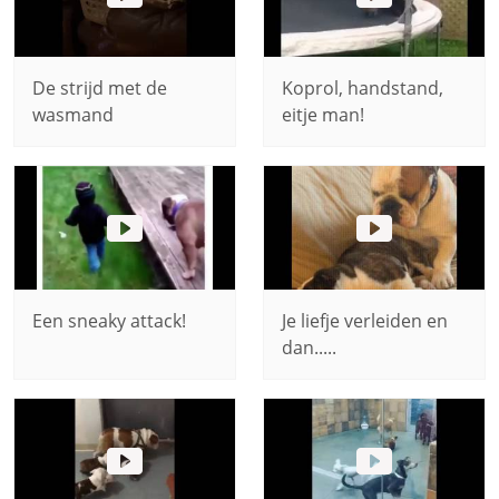
De strijd met de
Koprol, handstand,
wasmand
eitje man!
Een sneaky attack!
Je liefje verleiden en
dan.....