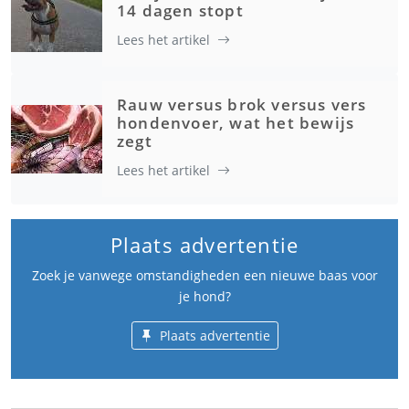
14 dagen stopt
Lees het artikel
Rauw versus brok versus vers
hondenvoer, wat het bewijs
zegt
Lees het artikel
Plaats advertentie
Zoek je vanwege omstandigheden een nieuwe baas voor
je hond?
Plaats advertentie