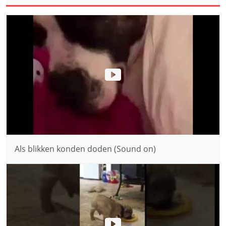
Als blikken konden doden (Sound on)