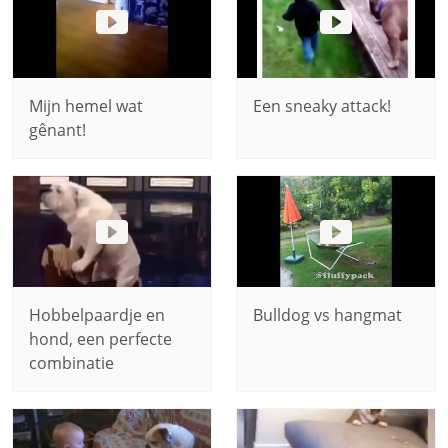
Mijn hemel wat
Een sneaky attack!
gênant!
Hobbelpaardje en
Bulldog vs hangmat
hond, een perfecte
combinatie