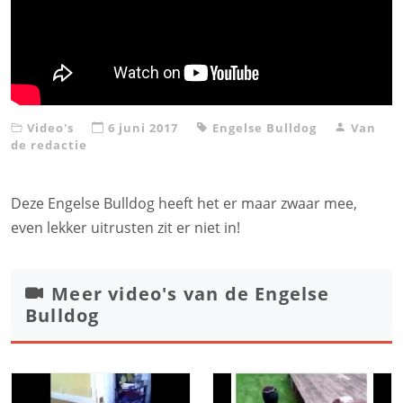
Video's
6 juni 2017
Engelse Bulldog
Van
de redactie
Deze Engelse Bulldog heeft het er maar zwaar mee,
even lekker uitrusten zit er niet in!
Meer video's van de
Engelse
Bulldog