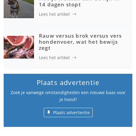
14 dagen stopt
Lees het artikel
Rauw versus brok versus vers
hondenvoer, wat het bewijs
zegt
Lees het artikel
Plaats advertentie
Zoek je vanwege omstandigheden een nieuwe baas voor
je hond?
Plaats advertentie