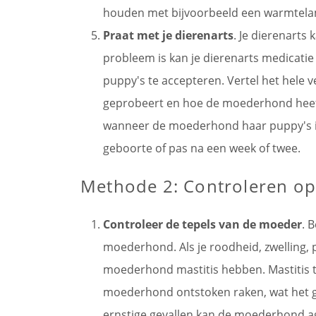
houden met bijvoorbeeld een warmtel
Praat met je dierenarts
. Je dierenarts 
probleem is kan je dierenarts medicatie
puppy's te accepteren. Vertel het hele ve
geprobeert en hoe de moederhond heeft 
wanneer de moederhond haar puppy's in 
geboorte of pas na een week of twee.
Methode 2: Controleren o
Controleer de tepels van de moeder
. 
moederhond. Als je roodheid, zwelling,
moederhond mastitis hebben. Mastitis 
moederhond ontstoken raken, wat het ge
ernstige gevallen kan de moederhond ag