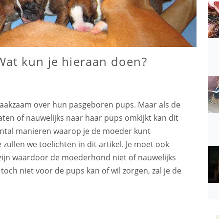
Wat kun je hieraan doen?
aakzaam over hun pasgeboren pups. Maar als de
ten of nauwelijks naar haar pups omkijkt kan dit
antal manieren waarop je de moeder kunt
ullen we toelichten in dit artikel. Je moet ook
zijn waardoor de moederhond niet of nauwelijks
ch niet voor de pups kan of wil zorgen, zal je de