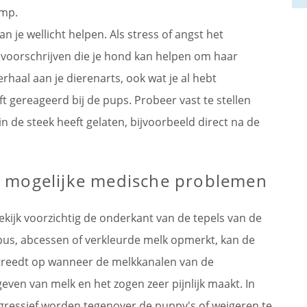
amp.
kan je wellicht helpen. Als stress of angst het
 voorschrijven die je hond kan helpen om haar
rhaal aan je dierenarts, ook wat je al hebt
gereageerd bij de pups. Probeer vast te stellen
de steek heeft gelaten, bijvoorbeeld direct na de
p mogelijke medische problemen
Bekijk voorzichtig de onderkant van de tepels van de
 pus, abcessen of verkleurde melk opmerkt, kan de
treedt op wanneer de melkkanalen van de
ven van melk en het zogen zeer pijnlijk maakt. In
ressief worden tegenover de puppy's of weigeren te