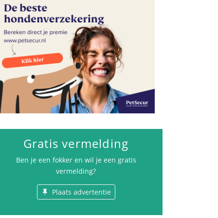
Gratis vermelding
Ben je een fokker en wil je een gratis
vermelding?
Plaats advertentie