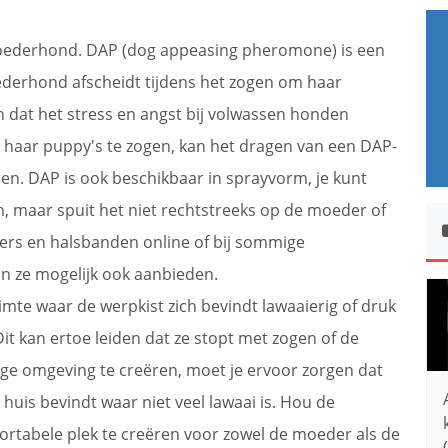
ederhond. DAP (dog appeasing pheromone) is een
ederhond afscheidt tijdens het zogen om haar
n dat het stress en angst bij volwassen honden
haar puppy's te zogen, kan het dragen van een DAP-
en. DAP is ook beschikbaar in sprayvorm, je kunt
, maar spuit het niet rechtstreeks op de moeder of
vers en halsbanden online of bij sommige
an ze mogelijk ook aanbieden.
uimte waar de werpkist zich bevindt lawaaierig of druk
it kan ertoe leiden dat ze stopt met zogen of de
ge omgeving te creëren, moet je ervoor zorgen dat
e huis bevindt waar niet veel lawaai is. Hou de
rtabele plek te creëren voor zowel de moeder als de