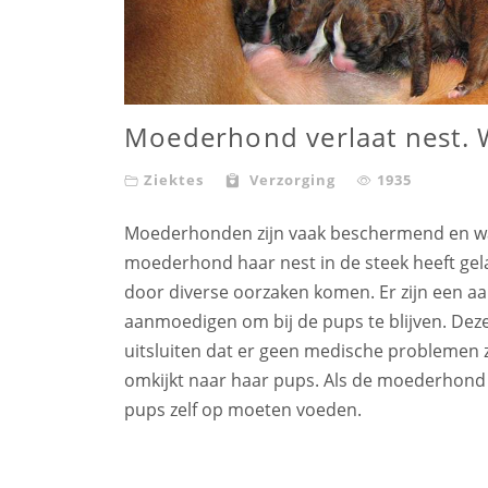
Moederhond verlaat nest. 
Ziektes
Verzorging
1935
Moederhonden zijn vaak beschermend en w
moederhond haar nest in de steek heeft gela
door diverse oorzaken komen. Er zijn een a
aanmoedigen om bij de pups te blijven. Deze z
uitsluiten dat er geen medische problemen 
omkijkt naar haar pups. Als de moederhond to
pups zelf op moeten voeden.