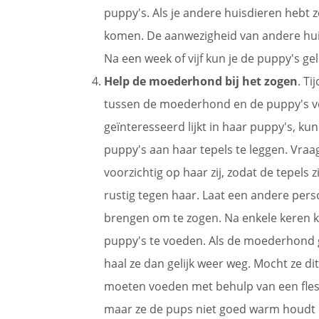
puppy's. Als je andere huisdieren hebt 
komen. De aanwezigheid van andere hui
Na een week of vijf kun je de puppy's gel
Help de moederhond bij het zogen
. T
tussen de moederhond en de puppy's ver
geïnteresseerd lijkt in haar puppy's, k
puppy's aan haar tepels te leggen. Vra
voorzichtig op haar zij, zodat de tepels
rustig tegen haar. Laat een andere per
brengen om te zogen. Na enkele keren k
puppy's te voeden. Als de moederhond g
haal ze dan gelijk weer weg. Mocht ze di
moeten voeden met behulp van een fles o
maar ze de pups niet goed warm houdt of