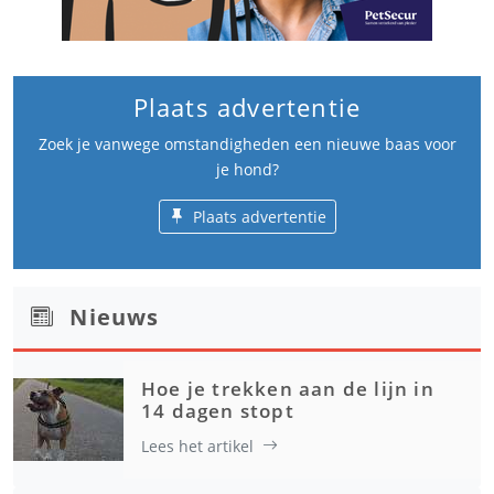
Plaats advertentie
Zoek je vanwege omstandigheden een nieuwe baas voor
je hond?
Plaats advertentie
Nieuws
Hoe je trekken aan de lijn in
14 dagen stopt
Lees het artikel