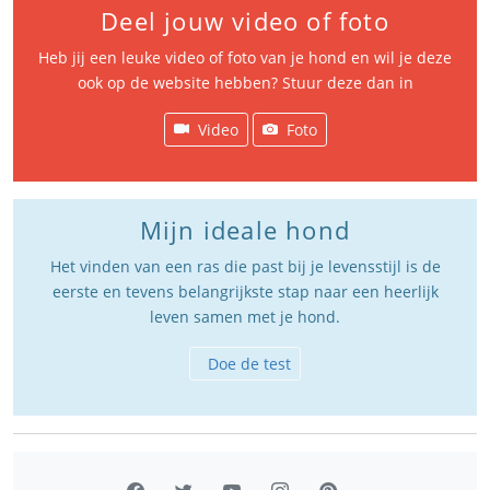
Deel jouw video of foto
Heb jij een leuke video of foto van je hond en wil je deze
ook op de website hebben? Stuur deze dan in
Video
Foto
Mijn ideale hond
Het vinden van een ras die past bij je levensstijl is de
eerste en tevens belangrijkste stap naar een heerlijk
leven samen met je hond.
Doe de test