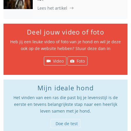
Lees het artikel
Deel jouw video of foto
Heb jij een leuke video of foto van je hond en wil je deze
ook op de website hebben? Stuur deze dan in
Video
Foto
Mijn ideale hond
Het vinden van een ras die past bij je levensstijl is de
eerste en tevens belangrijkste stap naar een heerlijk
leven samen met je hond.
Doe de test