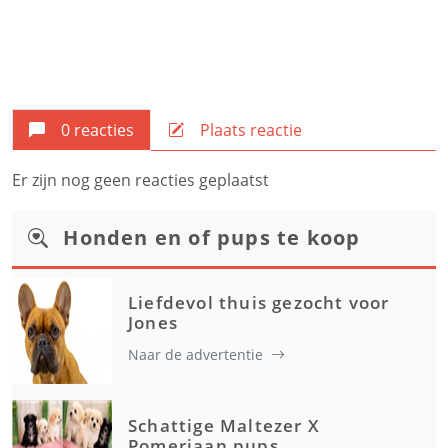
0 reacties
Plaats reactie
Er zijn nog geen reacties geplaatst
Honden en of pups te koop
Liefdevol thuis gezocht voor
Jones
Naar de advertentie
Schattige Maltezer X
Pomeriaan pups.