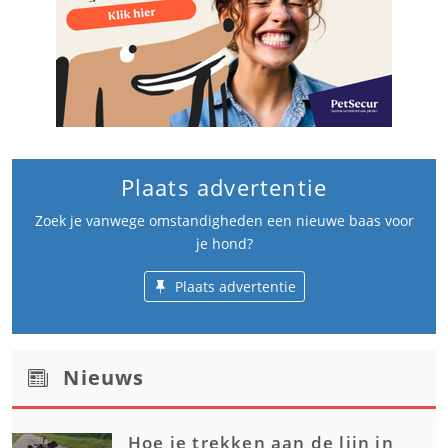
Plaats advertentie
Zoek je vanwege omstandigheden een nieuwe baas voor
je hond?
Plaats advertentie
Nieuws
Hoe je trekken aan de lijn in