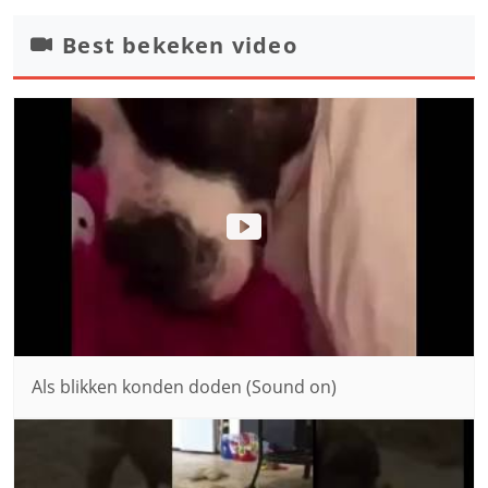
Best bekeken video
Als blikken konden doden (Sound on)