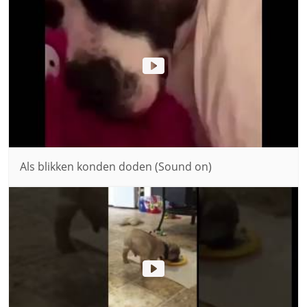
Als blikken konden doden (Sound on)