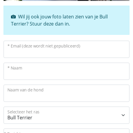
Wil jij ook jouw foto laten zien van je Bull
Terrier? Stuur deze dan in.
* Email (deze wordt niet gepubliceerd)
* Naam
Naam van de hond
Selecteer het ras