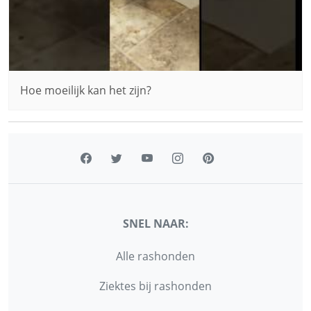
Hoe moeilijk kan het zijn?
SNEL NAAR:
Alle rashonden
Ziektes bij rashonden