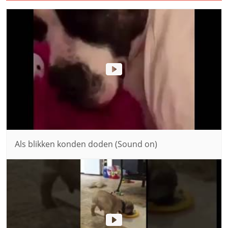
Als blikken konden doden (Sound on)