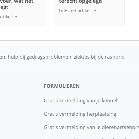
oer, wat het
terecht opgelegd
zegt
Lees het artikel
artikel
n, hulp bij gedragsproblemen, ziektes bij de rashond
FORMULIEREN
Gratis vermelding van je kennel
Gratis vermelding herplaatsing
Gratis vermelding van je dierenartsenpra