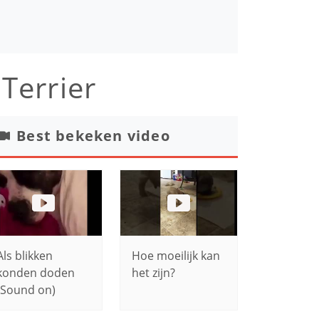
Terrier
Best bekeken video
Als blikken
Hoe moeilijk kan
konden doden
het zijn?
(Sound on)