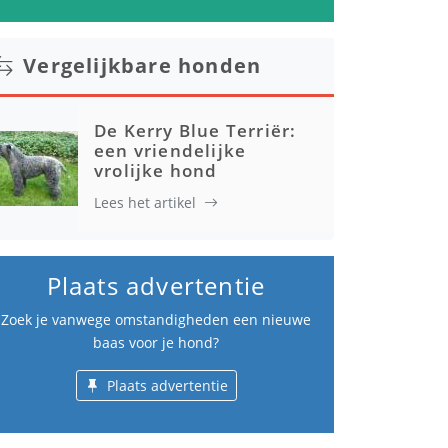
Vergelijkbare honden
De Kerry Blue Terriër:
een vriendelijke
vrolijke hond
Lees het artikel
Plaats advertentie
Zoek je vanwege omstandigheden een nieuwe
baas voor je hond?
Plaats advertentie