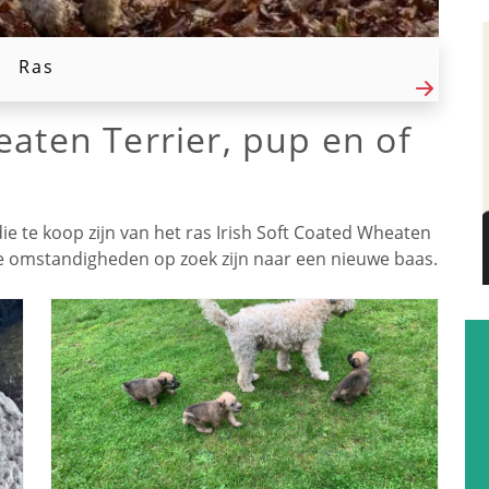
Ras
eaten Terrier, pup en of
die te koop zijn van het ras Irish Soft Coated Wheaten
ge omstandigheden op zoek zijn naar een nieuwe baas.