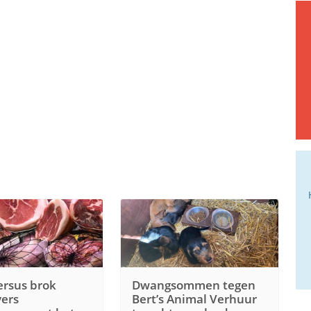
rsus brok
Dwangsommen tegen
vers
Bert’s Animal Verhuur