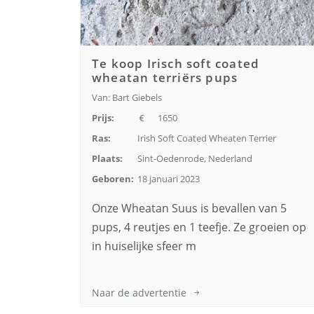
Te koop Irisch soft coated
wheatan terriërs pups
Van: Bart Giebels
Prijs:
1650
Ras:
Irish Soft Coated Wheaten Terrier
Plaats:
Sint-Oedenrode, Nederland
Geboren:
18 januari 2023
Onze Wheatan Suus is bevallen van 5
pups, 4 reutjes en 1 teefje. Ze groeien op
in huiselijke sfeer m
Naar de advertentie