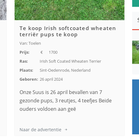
Te koop Irish softcoated wheaten
terriër pups te koop
Van: Toelen
Prijs:
1700
Ras:
Irish Soft Coated Wheaten Terrier
Plaats:
Sint-Oedenrode, Nederland
Geboren:
26 april 2024
Onze Suus is 26 april bevallen van 7
gezonde pups, 3 reutjes, 4 teefjes Beide
ouders voldoen aan geë
Naar de advertentie