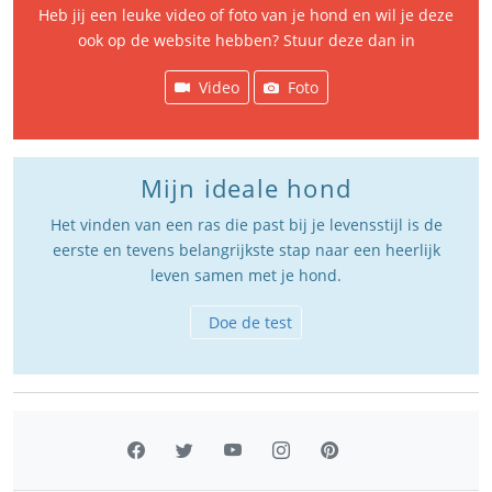
Heb jij een leuke video of foto van je hond en wil je deze
ook op de website hebben? Stuur deze dan in
Video
Foto
Mijn ideale hond
Het vinden van een ras die past bij je levensstijl is de
eerste en tevens belangrijkste stap naar een heerlijk
leven samen met je hond.
Doe de test