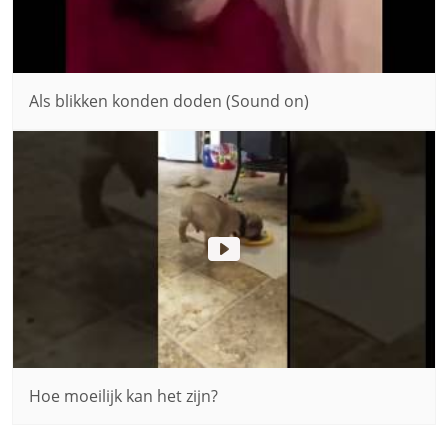
Als blikken konden doden (Sound on)
Hoe moeilijk kan het zijn?