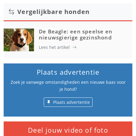
Vergelijkbare honden
De Beagle: een speelse en
nieuwsgierige gezinshond
Lees het artikel
Plaats advertentie
Zoek je vanwege omstandigheden een nieuwe baas voor
je hond?
Plaats advertentie
Deel jouw video of foto