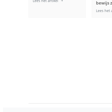
Lees het artikel
bewijs 
Lees het 