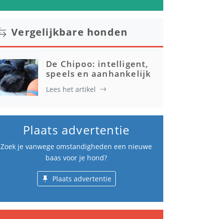
Vergelijkbare honden
De Chipoo: intelligent,
speels en aanhankelijk
Lees het artikel
Plaats advertentie
Zoek je vanwege omstandigheden een nieuwe
baas voor je hond?
Plaats advertentie