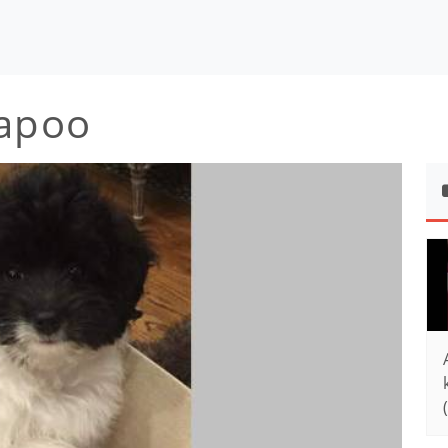
kapoo