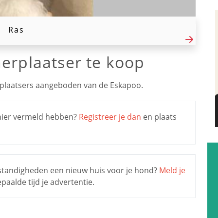
Ras
erplaatser te koop
plaatsers aangeboden van de Eskapoo.
s hier vermeld hebben?
Registreer je dan
en plaats
mstandigheden een nieuw huis voor je hond?
Meld je
aalde tijd je advertentie.