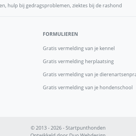
n, hulp bij gedragsproblemen, ziektes bij de rashond
FORMULIEREN
Gratis vermelding van je kennel
Gratis vermelding herplaatsing
Gratis vermelding van je dierenartsenpra
Gratis vermelding van je hondenschool
© 2013 - 2026 - Startpunthonden
Ontwikkeld door
Duo Webdesign