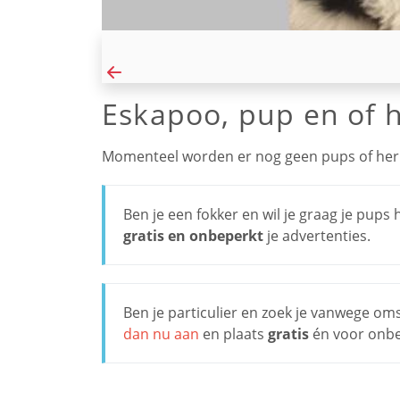
Eskapoo, pup en of h
Momenteel worden er nog geen pups of her
Ben je een fokker en wil je graag je pup
gratis en onbeperkt
je advertenties.
Ben je particulier en zoek je vanwege o
dan nu aan
en plaats
gratis
én voor onbep