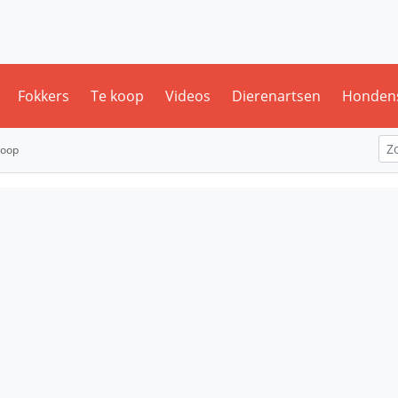
Fokkers
Te koop
Videos
Dierenartsen
Honden
koop