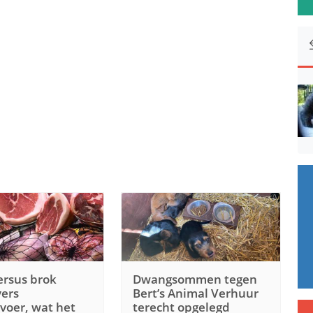
rsus brok
Dwangsommen tegen
vers
Bert’s Animal Verhuur
oer, wat het
terecht opgelegd