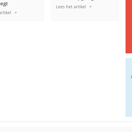
zegt
Lees het artikel
artikel