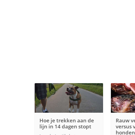
Hoe je trekken aan de
Rauw ve
lijn in 14 dagen stopt
versus 
hondenv