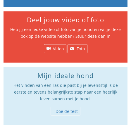
Deel jouw video of foto
Heb jij een leuke video of foto van je hond en wil je deze
ook op de website hebben? Stuur deze dan in
Video
Foto
Mijn ideale hond
Het vinden van een ras die past bij je levensstijl is de
eerste en tevens belangrijkste stap naar een heerlijk
leven samen met je hond.
Doe de test