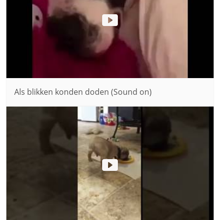
Als blikken konden doden (Sound on)