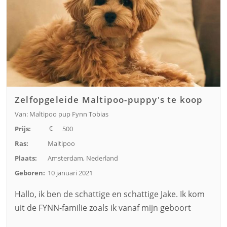
Zelfopgeleide Maltipoo-puppy's te koop
Van: Maltipoo pup Fynn Tobias
Prijs:
500
Ras:
Maltipoo
Plaats:
Amsterdam, Nederland
Geboren:
10 januari 2021
Hallo, ik ben de schattige en schattige Jake. Ik kom
uit de FYNN-familie zoals ik vanaf mijn geboort