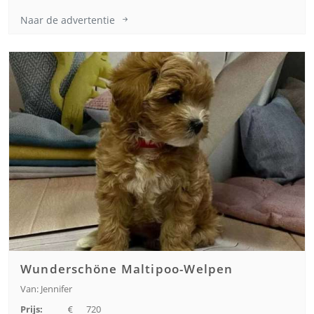
Naar de advertentie
Wunderschöne Maltipoo-Welpen
Van: Jennifer
Prijs:
720