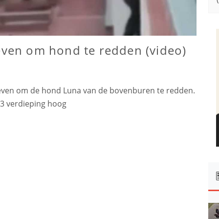
leven om hond te redden (video)
 leven om de hond Luna van de bovenburen te redden.
13 verdieping hoog