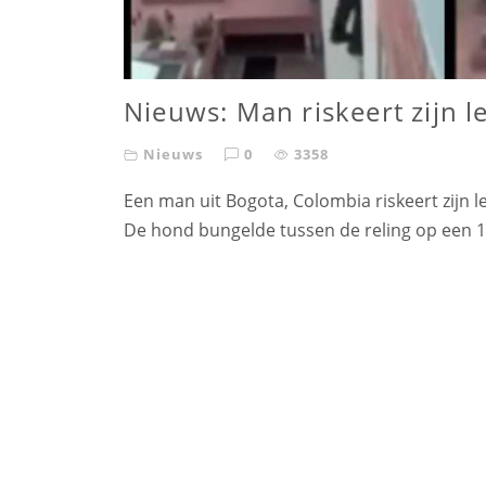
Nieuws: Man riskeert zijn 
Nieuws
0
3358
Een man uit Bogota, Colombia riskeert zijn
De hond bungelde tussen de reling op een 