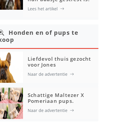
Lees het artikel
Honden en of pups te
koop
Liefdevol thuis gezocht
voor Jones
Naar de advertentie
Schattige Maltezer X
Pomeriaan pups.
Naar de advertentie