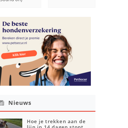
Nieuws
Hoe je trekken aan de
lijn in 14 dagen stopt