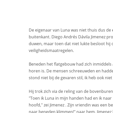
De eigenaar van Luna was niet thuis dus de
buitenkant. Diego Andrés Dávila Jimenez p
duwen, maar toen dat niet lukte besloot hi
veiligheidsmaatregelen.
Beneden het flatgebouw had zich inmiddels 
horen is. De mensen schreeuwden en hadden 
stond niet bij de gevaren stil, ik heb ook n
Hij trok zich via de reling van de bovenbure
"Toen ik Luna in mijn handen had en ik naa
hoofd," zei Jimenez . Zijn vriendin was een 
naar beneden klimmen!" naar hem. Jimenez 