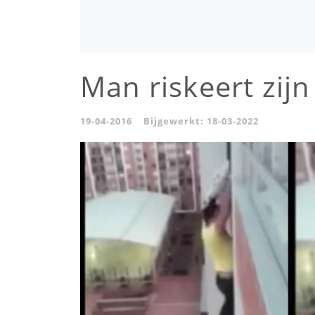
Man riskeert zij
19-04-2016
Bijgewerkt:
18-03-2022