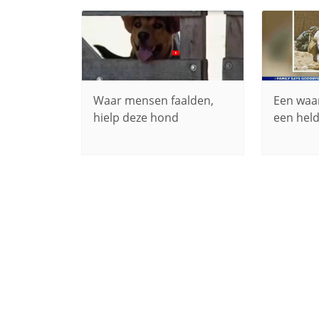
Waar mensen faalden,
Een waar
hielp deze hond
een held