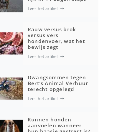
Lees het artikel
Rauw versus brok
versus vers
hondenvoer, wat het
bewijs zegt
Lees het artikel
Dwangsommen tegen
Bert’s Animal Verhuur
terecht opgelegd
Lees het artikel
Kunnen honden
aanvoelen wanneer
hun baasje gestrest is?