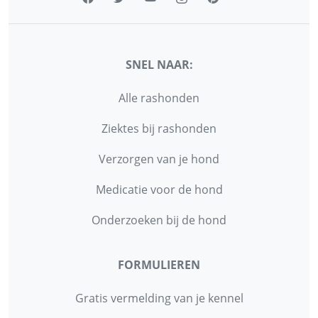
SNEL NAAR:
Alle rashonden
Ziektes bij rashonden
Verzorgen van je hond
Medicatie voor de hond
Onderzoeken bij de hond
FORMULIEREN
Gratis vermelding van je kennel