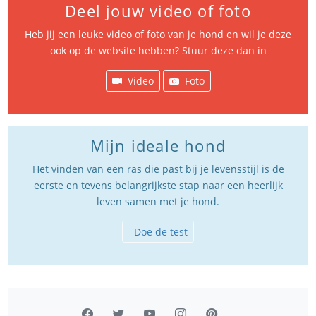
Deel jouw video of foto
Heb jij een leuke video of foto van je hond en wil je deze
ook op de website hebben? Stuur deze dan in
Video
Foto
Mijn ideale hond
Het vinden van een ras die past bij je levensstijl is de
eerste en tevens belangrijkste stap naar een heerlijk
leven samen met je hond.
Doe de test