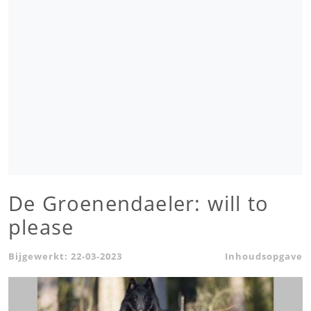
De Groenendaeler: will to
please
Bijgewerkt:
22-03-2023
Inhoudsopgave