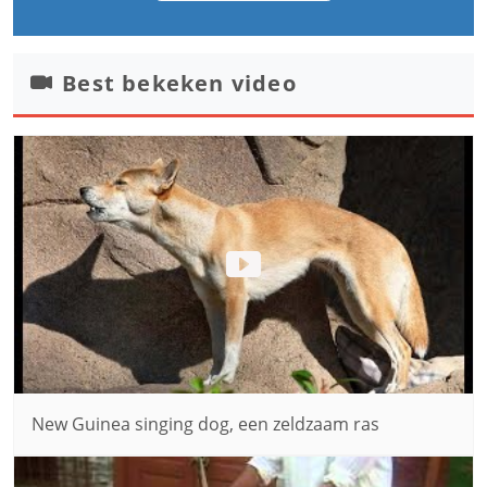
Best bekeken video
New Guinea singing dog, een zeldzaam ras