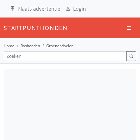
Plaats advertentie
Login
STARTPUNTHONDEN
Home
Rashonden
Groenendaeler