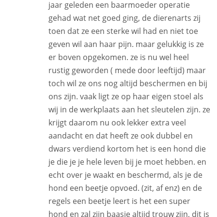
jaar geleden een baarmoeder operatie
gehad wat net goed ging, de dierenarts zij
toen dat ze een sterke wil had en niet toe
geven wil aan haar pijn. maar gelukkig is ze
er boven opgekomen. ze is nu wel heel
rustig geworden ( mede door leeftijd) maar
toch wil ze ons nog altijd beschermen en bij
ons zijn. vaak ligt ze op haar eigen stoel als
wij in de werkplaats aan het sleutelen zijn. ze
krijgt daarom nu ook lekker extra veel
aandacht en dat heeft ze ook dubbel en
dwars verdiend kortom het is een hond die
je die je je hele leven bij je moet hebben. en
echt over je waakt en beschermd, als je de
hond een beetje opvoed. (zit, af enz) en de
regels een beetje leert is het een super
hond en zal zijn baasje altijd trouw zijn, dit is