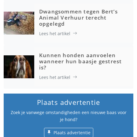
Dwangsommen tegen Bert’s
Animal Verhuur terecht
opgelegd
Lees het artikel
Kunnen honden aanvoelen
wanneer hun baasje gestrest
is?
Lees het artikel
Plaats advertentie
Zoek je vanwege omstandigheden een nieuwe baas voor
je hond?
Plaats advertentie