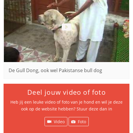
De Gull Dong, ook wel Pakistanse bull dog
Deel jouw video of foto
Heb jij een leuke video of foto van je hond en wil je deze
ook op de website hebben? Stuur deze dan in
Video
Foto