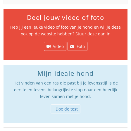
Deel jouw video of foto
Heb jij een leuke video of foto van je hond en wil je deze
ook op de website hebben? Stuur deze dan in
Video
Foto
Mijn ideale hond
Het vinden van een ras die past bij je levensstijl is de
eerste en tevens belangrijkste stap naar een heerlijk
leven samen met je hond.
Doe de test