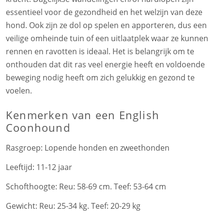
essentieel voor de gezondheid en het welzijn van deze
hond. Ook zijn ze dol op spelen en apporteren, dus een
veilige omheinde tuin of een uitlaatplek waar ze kunnen
rennen en ravotten is ideaal. Het is belangrijk om te
onthouden dat dit ras veel energie heeft en voldoende
beweging nodig heeft om zich gelukkig en gezond te
voelen.
Kenmerken
van een English
Coonhound
Rasgroep:
Lopende honden en zweethonden
Leeftijd:
11-12 jaar
Schofthoogte:
Reu: 58-69 cm. Teef: 53-64 cm
Gewicht:
Reu: 25-34 kg. Teef: 20-29 kg