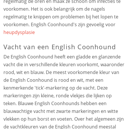
regelmatig de oren en maak ze schoon om infecties te
voorkomen. Het is ook belangrijk om de nagels
regelmatig te knippen om problemen bij het lopen te
voorkomen. English Coonhound's zijn gevoelig voor
heupdysplasie
Vacht van een English Coonhound
De English Coonhound heeft een gladde en glanzende
vacht die in verschillende kleuren voorkomt, waaronder
rood, wit en blauw. De meest voorkomende kleur van
de English Coonhound is rood en wit, met een
kenmerkende 'tick'-markering op de vacht. Deze
markeringen zijn kleine, ronde vlekjes die lijken op
teken. Blauwe English Coonhounds hebben een
blauwachtige vacht met zwarte markeringen en witte
vlekken op hun borst en voeten. Over het algemeen zijn
de vachtkleuren van de English Coonhound meestal