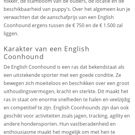
fokker, de stamboom van de ouders, de locatie en de
beschikbaarheid van puppy's. Over het algemeen kun je
verwachten dat de aanschafprijs van een English
Coonhound ergens tussen de € 750 en de € 1.500 zal
liggen.
Karakter van een English
Coonhound
De English Coonhound is een ras dat bekendstaat als
een uitstekende sporter met een goede conditie. Ze
bewegen zich moeiteloos en beschikken over een groot
uithoudingsvermogen, kracht en sterkte. Dit maakt het
ras in staat om enorme snelheden te halen en veelzijdig
en competitief te zijn. English Coonhounds zijn dan ook
geschikt voor activiteiten zoals jagen, tracking, agility en
andere hondensporten. Hun vastberadenheid en
enthousiasme maakt het mogelijk om met hen te