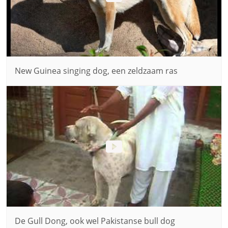
New Guinea singing dog, een zeldzaam ras
De Gull Dong, ook wel Pakistanse bull dog