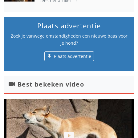
Lees het artikel
Plaats advertentie
Zoek je vanwege omstandigheden een nieuwe baas voor
je hond?
Plaats advertentie
Best bekeken video