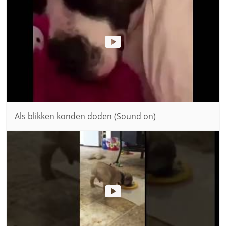
Als blikken konden doden (Sound on)