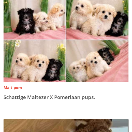
Maltipom
Schattige Maltezer X Pomeriaan pups.