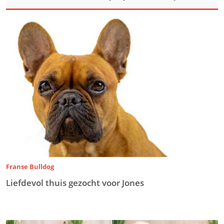
Franse Bulldog
Liefdevol thuis gezocht voor Jones