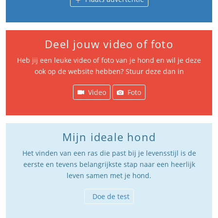
Deel jouw video of foto
Heb jij een leuke video of foto van je hond en wil je deze
ook op de website hebben? Stuur deze dan in
Video
Foto
Mijn ideale hond
Het vinden van een ras die past bij je levensstijl is de
eerste en tevens belangrijkste stap naar een heerlijk
leven samen met je hond.
Doe de test