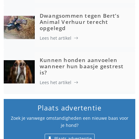
Dwangsommen tegen Bert’s
Animal Verhuur terecht
opgelegd
Lees het artikel
Kunnen honden aanvoelen
wanneer hun baasje gestrest
is?
Lees het artikel
Plaats advertentie
Zoek je vanwege omstandigheden een nieuwe baas voor
je hond?
Plaats advertentie