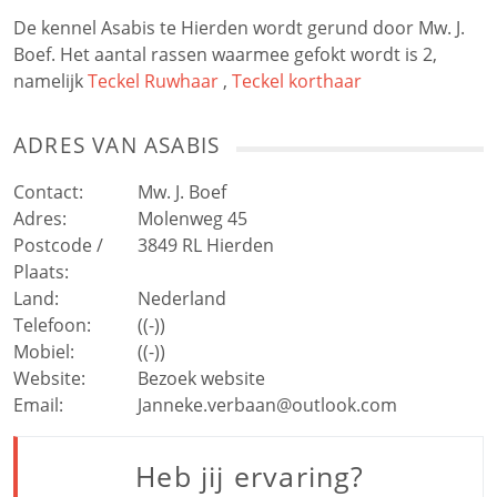
De kennel Asabis te Hierden wordt gerund door Mw. J.
Boef. Het aantal rassen waarmee gefokt wordt is 2,
namelijk
Teckel Ruwhaar
,
Teckel korthaar
ADRES VAN
ASABIS
Contact:
Mw. J. Boef
Adres:
Molenweg 45
Postcode /
3849 RL
Hierden
Plaats:
Land:
Nederland
Telefoon:
((-))
Mobiel:
((-))
Website:
Bezoek website
Email:
Janneke.verbaan@outlook.com
Heb jij ervaring?