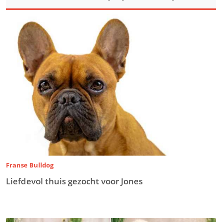
Franse Bulldog
Liefdevol thuis gezocht voor Jones