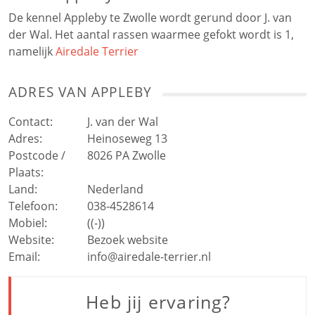
De kennel Appleby te Zwolle wordt gerund door J. van
der Wal. Het aantal rassen waarmee gefokt wordt is 1,
namelijk
Airedale Terrier
ADRES VAN
APPLEBY
Contact:
J. van der Wal
Adres:
Heinoseweg 13
Postcode /
8026 PA
Zwolle
Plaats:
Land:
Nederland
Telefoon:
038-4528614
Mobiel:
((-))
Website:
Bezoek website
Email:
info@airedale-terrier.nl
Heb jij ervaring?