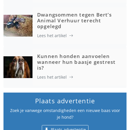
Dwangsommen tegen Bert’s
Animal Verhuur terecht
opgelegd
Lees het artikel
Kunnen honden aanvoelen
wanneer hun baasje gestrest
is?
Lees het artikel
Plaats advertentie
Zoek je vanwege omstandigheden een nieuwe baas voor
je hond?
Plaats advertentie