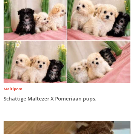
Maltipom
Schattige Maltezer X Pomeriaan pups.