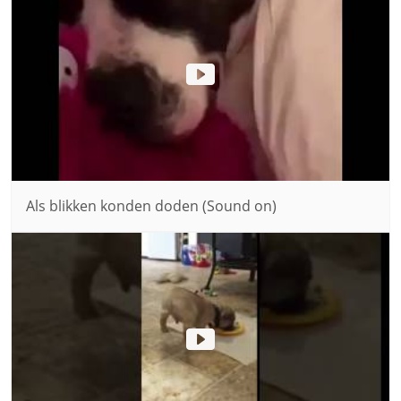
Als blikken konden doden (Sound on)