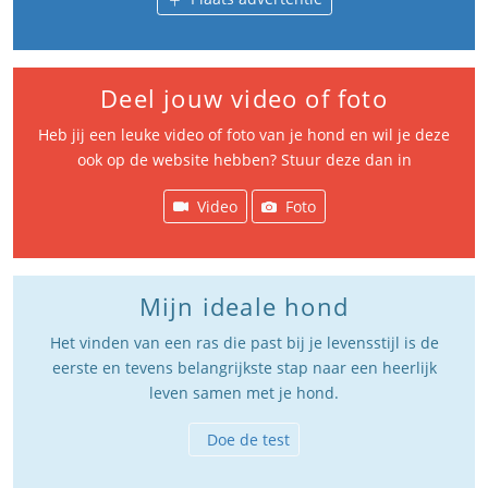
Deel jouw video of foto
Heb jij een leuke video of foto van je hond en wil je deze
ook op de website hebben? Stuur deze dan in
Video
Foto
Mijn ideale hond
Het vinden van een ras die past bij je levensstijl is de
eerste en tevens belangrijkste stap naar een heerlijk
leven samen met je hond.
Doe de test