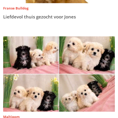
Franse Bulldog
Liefdevol thuis gezocht voor Jones
Maltipom