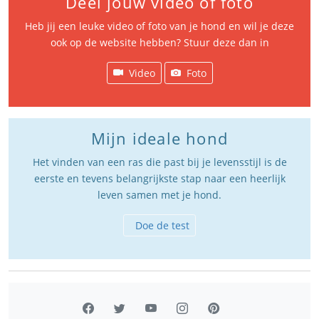
Deel jouw video of foto
Heb jij een leuke video of foto van je hond en wil je deze
ook op de website hebben? Stuur deze dan in
Video
Foto
Mijn ideale hond
Het vinden van een ras die past bij je levensstijl is de
eerste en tevens belangrijkste stap naar een heerlijk
leven samen met je hond.
Doe de test