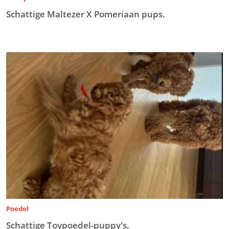
Schattige Maltezer X Pomeriaan pups.
Poedel
Schattige Toypoedel-puppy's.