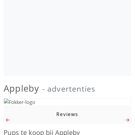
Appleby
- advertenties
Reviews
Pups te koop bij Appleby