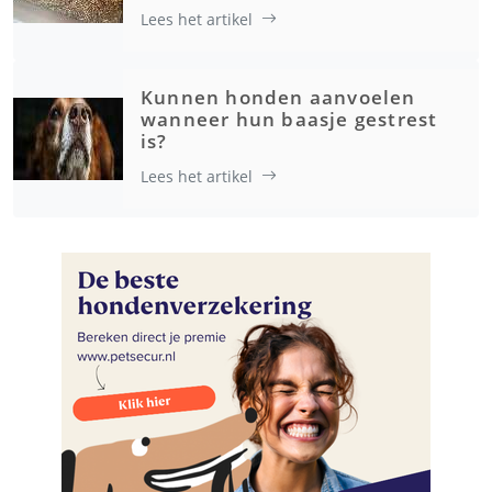
Lees het artikel
Kunnen honden aanvoelen
wanneer hun baasje gestrest
is?
Lees het artikel