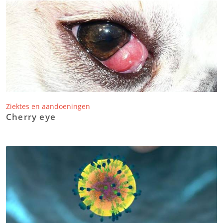
Ziektes en aandoeningen
Cherry eye