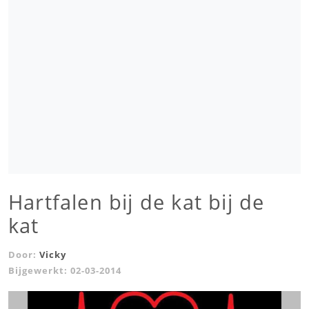
Hartfalen bij de kat bij de
kat
Door:
Vicky
Bijgewerkt:
02-03-2014