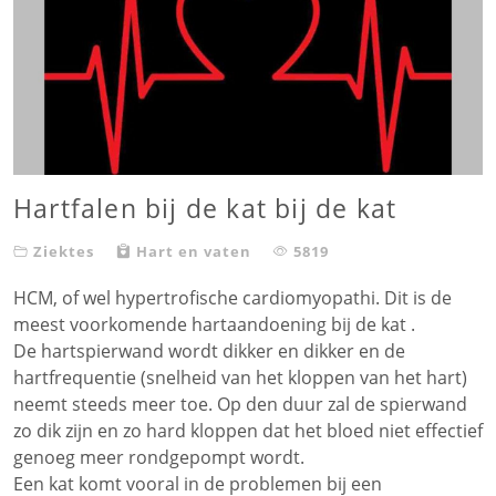
Hartfalen bij de kat bij de kat
Ziektes
Hart en vaten
5819
HCM, of wel hypertrofische cardiomyopathi. Dit is de
meest voorkomende hartaandoening bij de kat .
De hartspierwand wordt dikker en dikker en de
hartfrequentie (snelheid van het kloppen van het hart)
neemt steeds meer toe. Op den duur zal de spierwand
zo dik zijn en zo hard kloppen dat het bloed niet effectief
genoeg meer rondgepompt wordt.
Een kat komt vooral in de problemen bij een