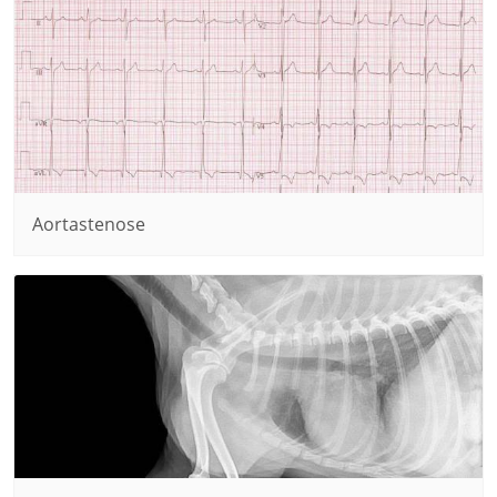
Aortastenose