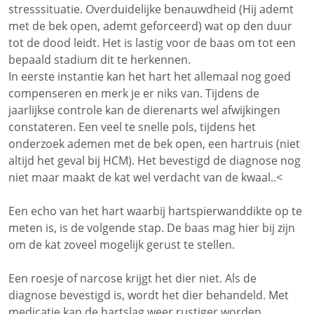
stresssituatie. Overduidelijke benauwdheid (Hij ademt
met de bek open, ademt geforceerd) wat op den duur
tot de dood leidt. Het is lastig voor de baas om tot een
bepaald stadium dit te herkennen.
In eerste instantie kan het hart het allemaal nog goed
compenseren en merk je er niks van. Tijdens de
jaarlijkse controle kan de dierenarts wel afwijkingen
constateren. Een veel te snelle pols, tijdens het
onderzoek ademen met de bek open, een hartruis (niet
altijd het geval bij HCM). Het bevestigd de diagnose nog
niet maar maakt de kat wel verdacht van de kwaal..<
Een echo van het hart waarbij hartspierwanddikte op te
meten is, is de volgende stap. De baas mag hier bij zijn
om de kat zoveel mogelijk gerust te stellen.
Een roesje of narcose krijgt het dier niet. Als de
diagnose bevestigd is, wordt het dier behandeld. Met
medicatie kan de hartslag weer rustiger worden.