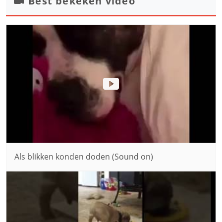
Best bekeken video
Als blikken konden doden (Sound on)