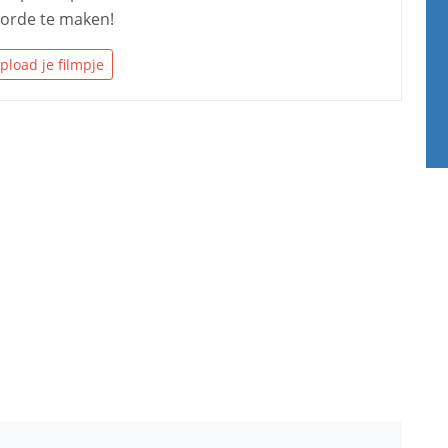
n orde te maken!
pload je filmpje