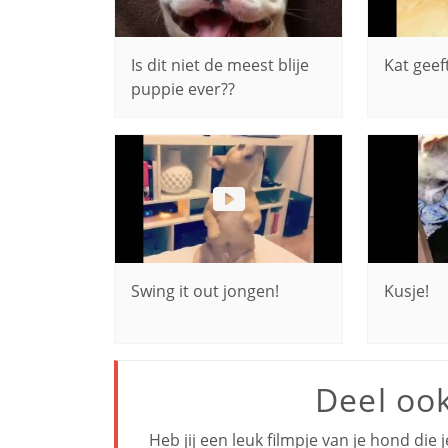
Is dit niet de meest blije
Kat geef
puppie ever??
Swing it out jongen!
Kusje!
Deel oo
Heb jij een leuk filmpje van je hond die 