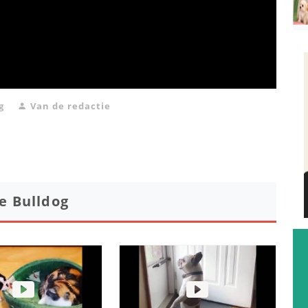
g
Van de redactie
e Bulldog