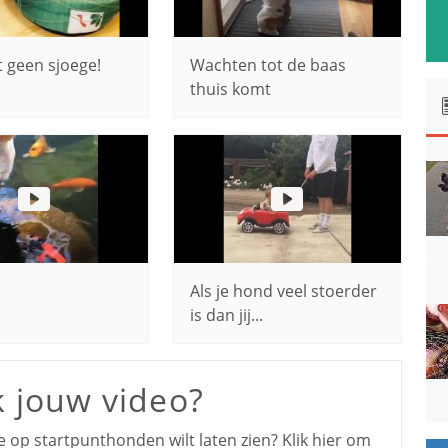
t geen sjoege!
Wachten tot de baas
thuis komt
Als je hond veel stoerder
is dan jij...
k jouw video?
je op startpunthonden wilt laten zien? Klik hier om