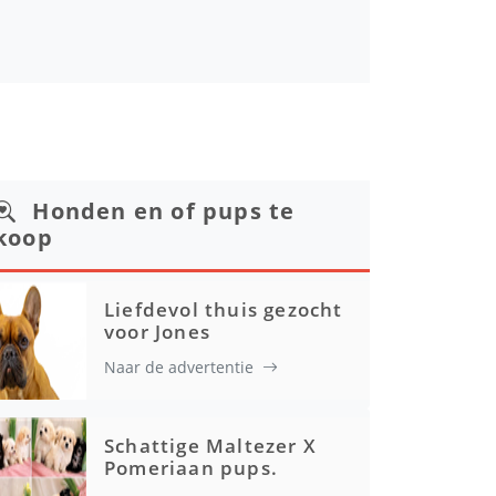
Honden en of pups te
koop
Liefdevol thuis gezocht
voor Jones
Naar de advertentie
Schattige Maltezer X
Pomeriaan pups.