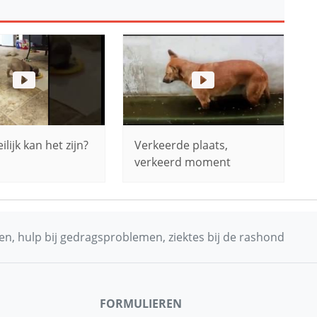
lijk kan het zijn?
Verkeerde plaats,
verkeerd moment
n, hulp bij gedragsproblemen, ziektes bij de rashond
FORMULIEREN