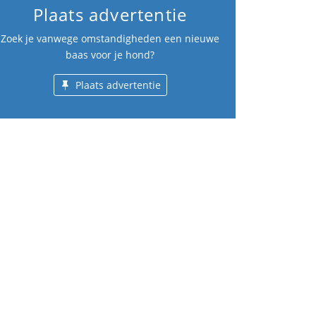
Plaats advertentie
Zoek je vanwege omstandigheden een nieuwe
baas voor je hond?
Plaats advertentie