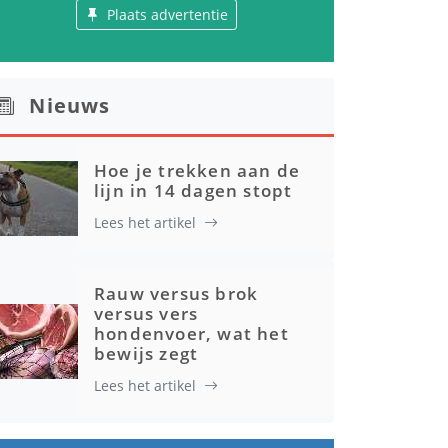
Plaats advertentie
Nieuws
Hoe je trekken aan de
lijn in 14 dagen stopt
Lees het artikel
Rauw versus brok
versus vers
hondenvoer, wat het
bewijs zegt
Lees het artikel