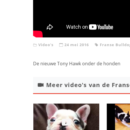
Video's
24 mei 2016
Franse Bulldo
De nieuwe Tony Hawk onder de honden
Meer video's van de
Frans