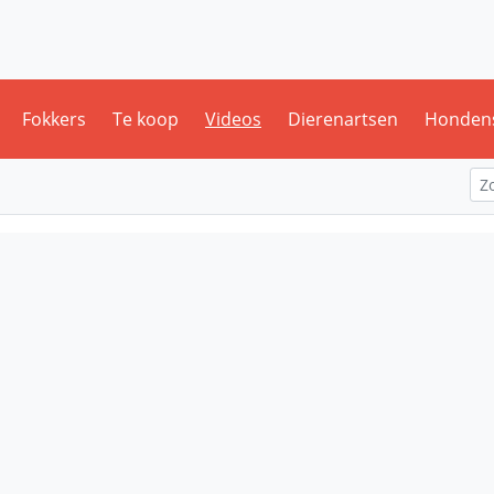
Fokkers
Te koop
Videos
Dierenartsen
Honden